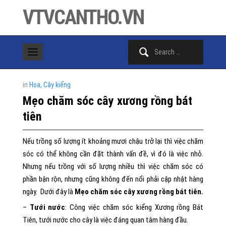
VTVCANTHO.VN
Search
for:
in
Hoa, Cây kiểng
Mẹo chăm sóc cây xương rồng bát
tiên
Nếu trồng số lượng ít khoảng mươi chậu trở lại thì việc chăm
sóc có thể không cần đặt thành vấn đề, vì đó là việc nhỏ.
Nhưng nếu trồng với số lượng nhiều thì việc chăm sóc có
phần bận rộn, nhưng cũng không đến nổi phải cập nhật hàng
ngày. Dưới đây là
Mẹo chăm sóc cây xương rồng bát tiên.
–
Tưới nước
: Công việc chăm sóc kiểng Xương rồng Bát
Tiên, tưới nước cho cây là việc đáng quan tâm hàng đầu.