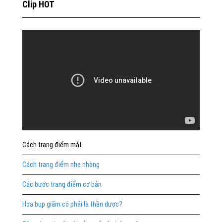
Clip HOT
Cách trang điểm mắt
Cách trang điểm nhẹ nhàng
Các bước trang điểm cơ bản
Hoa bụp giấm có phải là thần dược?