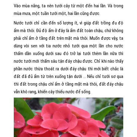
Vào mùa nắng, ta nên tưới cây từ một đến hai lần. Và trong
mùa mưa, một tuần tưới một, hai lần cũng được.
Nước tưới chỉ cần đến số lượng ít, vì giúp đất trồng đu độ
ẩm mà thôi. Đủ độ ẩm ở đây là ẩm đất toàn chậu, chứ không
phải chỉ ẩm ở tầng đất trên mặt mà thôi. Muốn được vậy, ta
dùng vòi sen với tia nước nhỏ tưới qua một lần cho nước
thấm dần xuống dưới sau đó trở lại tưới thêm lần nữa thì
nước tưới mới thấm sâu tận đáy chậu được. Chỉ khi nào thấy
phần nước thừa thoát ra dưới đáy chậu thì mới biết chắc là
đất đã đủ ẩm từ trên xuống tận dưới … Nếu chỉ tưới sơ qua
thì đất trong chậu chỉ ẩm ở tầng mặt mà thôi, đất đáy chậu
vẫn khô rang, khiến cây thiếu nước để sống.