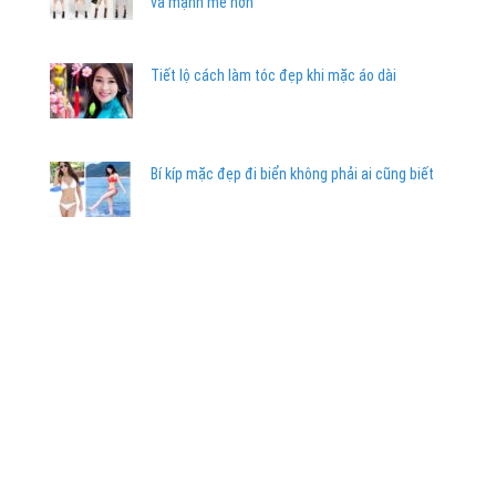
và mạnh mẽ hơn
Tiết lộ cách làm tóc đẹp khi mặc áo dài
Bí kíp mặc đẹp đi biển không phải ai cũng biết