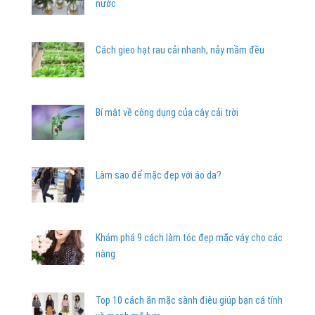
nước
Cách gieo hạt rau cải nhanh, nảy mầm đều
Bí mật về công dụng của cây cải trời
Làm sao để mặc đẹp với áo da?
Khám phá 9 cách làm tóc đẹp mặc váy cho các
nàng
Top 10 cách ăn mặc sành điệu giúp bạn cá tính