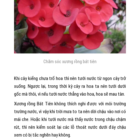
Chăm sóc xương rồng bát tiên
Khi cây kiểng chưa trổ hoa thì nên tưới nước từ ngọn cây trở
xuống. Ngược lại, trong thời kỳ cây ra hoa ta nên tưới dưới
gốc mà thôi, vì nếu tưới nước thẳng vào hoa, hoa sẽ mau tàn.
Xương rồng Bát Tiên không thích nghi được với môi trường
trường nước, vì vậy khi trời mưa to ta nên dời chậu vào nơi có
mái che. Hoặc khi tưới nước mà thấy nước trong chậu chậm
rút, thì nên kiểm soát lại các lỗ thoát nước dưới đáy chậu
xem có bị tắc nghẽn hay không.