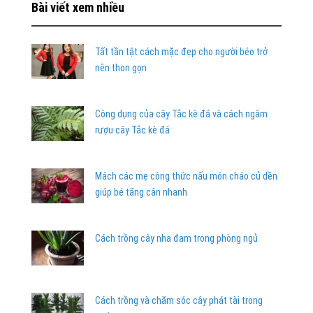
Bài viết xem nhiều
Tất tần tật cách mặc đẹp cho người béo trở
nên thon gọn
Công dụng của cây Tắc kè đá và cách ngâm
rượu cây Tắc kè đá
Mách các mẹ công thức nấu món cháo củ dền
giúp bé tăng cân nhanh
Cách trồng cây nha đam trong phòng ngủ
Cách trồng và chăm sóc cây phát tài trong