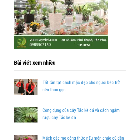
Bài viết xem nhiều
Tất tần tật cách mặc đẹp cho người béo trở
nên thon gọn
Công dụng của cây Tắc kè đá và cách ngâm
rượu cây Tắc kè đá
Mách các mẹ công thức nấu món cháo củ dền