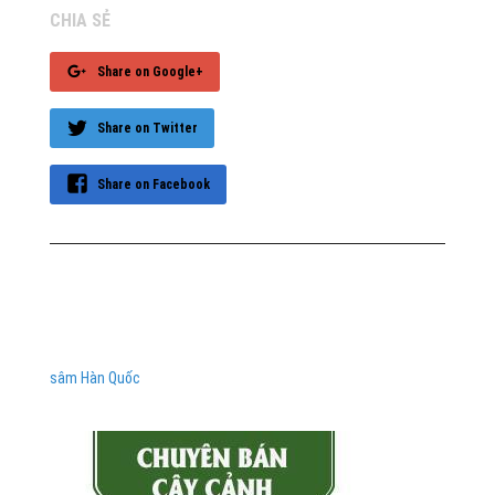
CHIA SẺ
Share on Google+
Share on Twitter
Share on Facebook
sâm Hàn Quốc