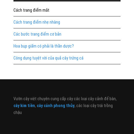
Cách trang điểm mắt
Cách trang điểm nhẹ nhàng
Các bước trang điểm cơ bản
Hoa bụp giấm có phải là thần dược?
Công dụng tuyệt vời của quả cây trứng cá
Vườn cây việt chuyên cung cấp cây các loại cây cảnh để bàn,
cây kim tiền
,
cây cảnh phong thủy
, các loại cây trái trồng
chậu