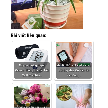
Bài viết liên quan:
Máy Đo Đường Huyết
Máy Đo Đường Huyết Không
Omron: Thông Tin Chi Tiết
Cần Lấy Máu: Có Nên Tin
Và Hướng Dẫn…
Vào Công…
Ý nghĩa của trà sen – tinh