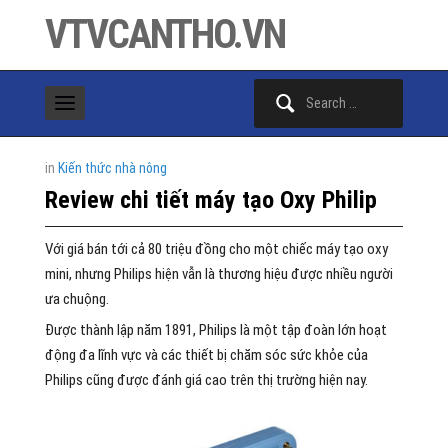
VTVCANTHO.VN
Search
for:
in
Kiến thức nhà nông
Review chi tiết máy tạo Oxy Philip
Với giá bán tới cả 80 triệu đồng cho một chiếc máy tạo oxy
mini, nhưng Philips hiện vẫn là thương hiệu được nhiều người
ưa chuộng.
Được thành lập năm 1891, Philips là một tập đoàn lớn hoạt
động đa lĩnh vực và các thiết bị chăm sóc sức khỏe của
Philips cũng được đánh giá cao trên thị trường hiện nay.