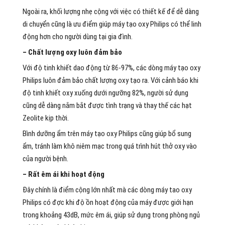
Ngoài ra, khối lượng nhẹ cộng với việc có thiết kế để dễ dàng
di chuyển cũng là ưu điểm giúp máy tạo oxy Philips có thể linh
động hơn cho người dùng tại gia đình.
– Chất lượng oxy luôn đảm bảo
Với độ tinh khiết dao động từ 86-97%, các dòng máy tạo oxy
Philips luôn đảm bảo chất lượng oxy tạo ra. Với cảnh báo khi
độ tinh khiết oxy xuống dưới ngưỡng 82%, người sử dụng
cũng dễ dàng nắm bắt được tình trạng và thay thế các hạt
Zeolite kịp thời.
Bình dưỡng ẩm trên máy tạo oxy Philips cũng giúp bổ sung
ẩm, tránh làm khô niêm mạc trong quá trình hút thở oxy vào
của người bệnh.
– Rất êm ái khi hoạt động
Đây chính là điểm cộng lớn nhất mà các dòng máy tao oxy
Philips có đợc khi độ ồn hoạt động của máy được giới hạn
trong khoảng 43dB, mức êm ái, giúp sử dụng trong phòng ngủ