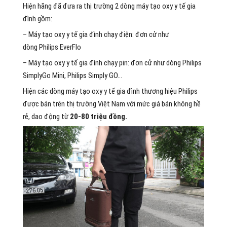
Hiện hãng đã đưa ra thị trường 2 dòng máy tạo oxy y tế gia
đình gồm:
– Máy tạo oxy y tế gia đình chạy điện: đơn cử như
dòng Philips EverFlo
– Máy tạo oxy y tế gia đình chạy pin: đơn cử như dòng Philips
SimplyGo Mini, Philips Simply GO…
Hiện các dòng máy tạo oxy y tế gia đình thương hiệu Philips
được bán trên thị trường Việt Nam với mức giá bán không hề
rẻ, dao động từ
20-80 triệu đồng.