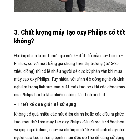
3. Chất lượng máy tạo oxy Philips có tốt
không?
Đương nhiên là một mức giá cực kỳ đắt đỏ của máy tạo oxy
Philips, so với mặt bằng giá chung trên thị trường (từ 5-20
triệu đồng) thì có lẽ nhiều người sẽ cực kỳ phân vân khi mua
máy tạo oxy Philips. Tuy nhiên, với trình độ công nghệ và kinh
nghiệm trong lĩnh vực sản xuất máy tạo oxy thì các dòng máy
của Philips hội tự khá nhiều những đặc tính nổi bật:
– Thiết kế đơn giản dễ sử dụng
Không có quá nhiều các nút điều chỉnh hoặc các đầu ra phức
tạo, mọi thứ trên máy tạo oxy Philips đều được tự động hóa
và giúp người dùng, ngay cả những người kém nhanh nhạy như
người cao tuổi, những bệnh nhân đều có thẻ dễ dàng sử dụng.