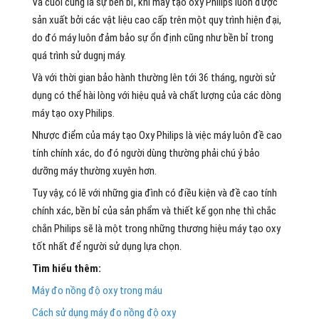
Và cuối cùng là sự bền bỉ, khi máy tạo oxy Philips luôn được
sản xuất bởi các vật liệu cao cấp trên một quy trình hiện đại,
do đó máy luôn đảm bảo sự ổn định cũng như bền bỉ trong
quá trình sử dugnj máy.
Và với thời gian bảo hành thường lên tới 36 tháng, người sử
dụng có thể hài lòng với hiệu quả và chất lượng của các dòng
máy tạo oxy Philips.
Nhược điểm của máy tạo Oxy Philips là việc máy luôn đề cao
tính chính xác, do đó người dùng thường phải chú ý bảo
dưỡng máy thường xuyên hơn.
Tuy vậy, có lẽ với những gia đình có điều kiện và đề cao tính
chính xác, bền bỉ của sản phẩm và thiết kế gọn nhẹ thì chắc
chắn Philips sẽ là một trong những thương hiệu máy tạo oxy
tốt nhất để người sử dụng lựa chọn.
Tìm hiểu thêm:
Máy đo nồng độ oxy trong máu
Cách sử dụng máy đo nồng độ oxy