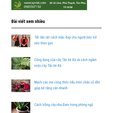
Bài viết xem nhiều
Tất tần tật cách mặc đẹp cho người béo trở
nên thon gọn
Công dụng của cây Tắc kè đá và cách ngâm
rượu cây Tắc kè đá
Mách các mẹ công thức nấu món cháo củ dền
giúp bé tăng cân nhanh
Cách trồng cây nha đam trong phòng ngủ