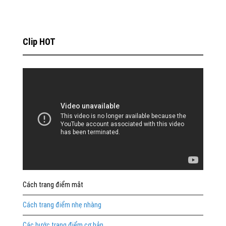
Clip HOT
Cách trang điểm mắt
Cách trang điểm nhẹ nhàng
Các bước trang điểm cơ bản