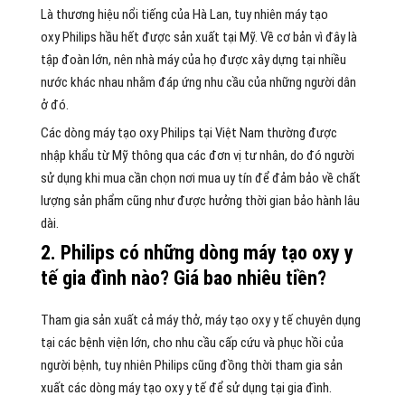
Là thương hiệu nổi tiếng của Hà Lan, tuy nhiên máy tạo
oxy Philips hầu hết được sản xuất tại Mỹ. Về cơ bản vì đây là
tập đoàn lớn, nên nhà máy của họ được xây dựng tại nhiều
nước khác nhau nhằm đáp ứng nhu cầu của những người dân
ở đó.
Các dòng máy tạo oxy Philips tại Việt Nam thường được
nhập khẩu từ Mỹ thông qua các đơn vị tư nhân, do đó người
sử dụng khi mua cần chọn nơi mua uy tín để đảm bảo về chất
lượng sản phẩm cũng như được hưởng thời gian bảo hành lâu
dài.
2. Philips có những dòng máy tạo oxy y
tế gia đình nào? Giá bao nhiêu tiền?
Tham gia sản xuất cả máy thở, máy tạo oxy y tế chuyên dụng
tại các bệnh viện lớn, cho nhu cầu cấp cứu và phục hồi của
người bệnh, tuy nhiên Philips cũng đồng thời tham gia sản
xuất các dòng máy tạo oxy y tế để sử dụng tại gia đình.