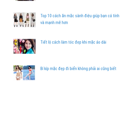
Top 10 cách ăn mặc sành điệu giúp bạn cá tính
và mạnh mẽ hơn
Tiết lộ cách làm tóc đẹp khi mặc áo dài
Bí kíp mặc đẹp đi biển không phải ai cũng biết