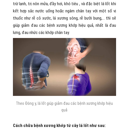
trừ lạnh, trị nôn mửa, đầy hơi, khó tiêu , và đặc biệt lá lốt khi
kết hợp sắc nước uống hoặc ngâm chân tay với một số vị
thuốc như rễ cỏ xước, lá xương sông, rễ bưởi bung,… thì sẽ
giúp giảm đau các bệnh xương khớp hiệu quả, nhất là đau
lưng, đau nhức các khớp chân tay.
Theo Đông y, lá lốt giúp giảm đau các bệnh xương khớp hiệu
quả
Cách chữa bệnh xương khớp từ cây lá lốt như sau: