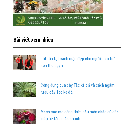
Bài viết xem nhiều
Tất tần tật cách mặc đẹp cho người béo trở
nên thon gọn
Công dụng của cây Tắc kè đá và cách ngâm
rượu cây Tắc kè đá
Mách các mẹ công thức nấu món cháo củ dền
giúp bé tăng cân nhanh