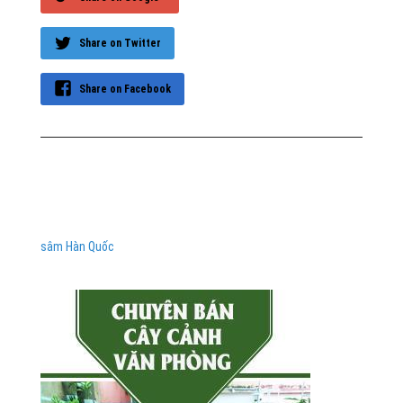
Share on Twitter
Share on Facebook
sâm Hàn Quốc