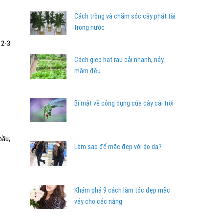
Cách trồng và chăm sóc cây phát tài
trong nước
 2-3
Cách gieo hạt rau cải nhanh, nảy
mầm đều
Bí mật về công dụng của cây cải trời
bầu,
Làm sao để mặc đẹp với áo da?
Khám phá 9 cách làm tóc đẹp mặc
váy cho các nàng