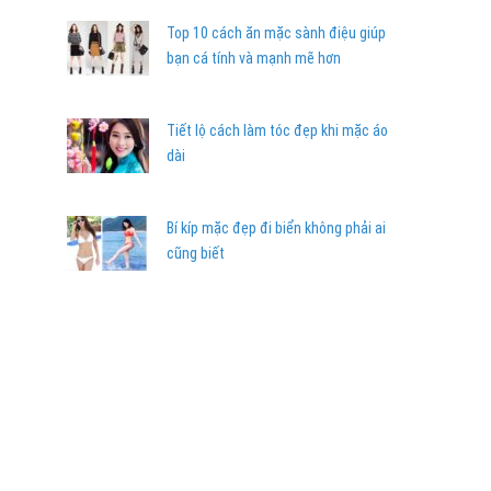
Top 10 cách ăn mặc sành điệu giúp
bạn cá tính và mạnh mẽ hơn
Tiết lộ cách làm tóc đẹp khi mặc áo
dài
Bí kíp mặc đẹp đi biển không phải ai
cũng biết