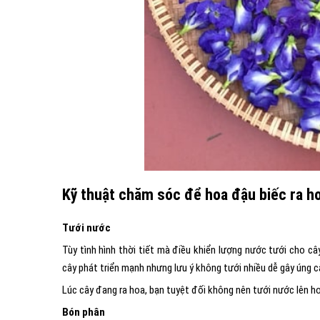
Kỹ thuật chăm sóc để hoa đậu biếc ra 
Tưới nước
Tùy tình hình thời tiết mà điều khiển lượng nước tưới cho c
cây phát triển mạnh nhưng lưu ý không tưới nhiều dễ gây úng c
Lúc cây đang ra hoa, bạn tuyệt đối không nên tưới nước lên h
Bón phân