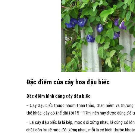
Đặc điểm của cây hoa đậu biếc
Đặc điểm hình dáng cây đậu biếc
– Cây đậu biếc thuộc nhóm thân thảo, thân mềm và thường c
thể khác, cây có thể dài tới 15 – 17m, nên hay được dùng để t
– Lá cây đậu biếc là lá kép, mọc đối xứng nhau, lá cũng có lôn
chét còn lại sẽ mọc đối xứng nhau, mỗi lá có kích thước kho