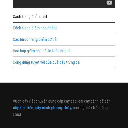
Cách trang điểm mắt
Cách trang điểm nhẹ nhàng
Các bước trang điểm cơ bản
Hoa bụp giấm có phải là thần dược?
Công dụng tuyệt vời của quả cây trứng cá
Vườn cây việt chuyên cung cấp cây các loại cây cảnh để bàn,
cây kim tiền
,
cây cảnh phong thủy
, các loại cây trái trồng
chậu