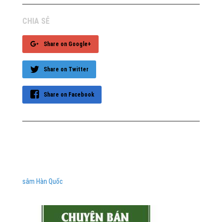
CHIA SẺ
Share on Google+
Share on Twitter
Share on Facebook
sâm Hàn Quốc