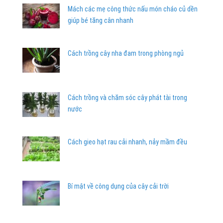
Mách các mẹ công thức nấu món cháo củ dền
giúp bé tăng cân nhanh
Cách trồng cây nha đam trong phòng ngủ
Cách trồng và chăm sóc cây phát tài trong
nước
Cách gieo hạt rau cải nhanh, nảy mầm đều
Bí mật về công dụng của cây cải trời