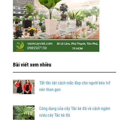
Bài viết xem nhiều
Tất tần tật cách mặc đẹp cho người béo trở
nên thon gọn
Công dụng của cây Tắc kè đá và cách ngâm
rượu cây Tắc kè đá