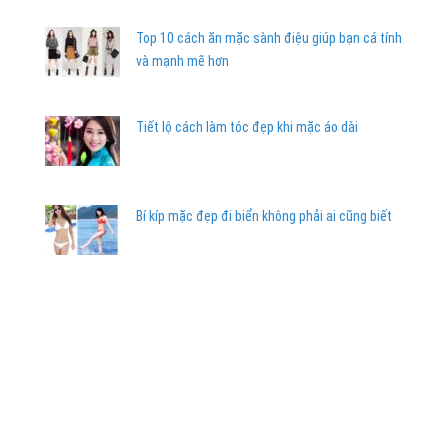
Top 10 cách ăn mặc sành điệu giúp bạn cá tính
và mạnh mẽ hơn
Tiết lộ cách làm tóc đẹp khi mặc áo dài
Bí kíp mặc đẹp đi biển không phải ai cũng biết