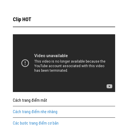
Clip HOT
Cách trang điểm mắt
Cách trang điểm nhẹ nhàng
Các bước trang điểm cơ bản