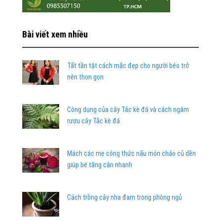
Bài viết xem nhiều
Tất tần tật cách mặc đẹp cho người béo trở
nên thon gọn
Công dụng của cây Tắc kè đá và cách ngâm
rượu cây Tắc kè đá
Mách các mẹ công thức nấu món cháo củ dền
giúp bé tăng cân nhanh
Cách trồng cây nha đam trong phòng ngủ