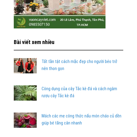
Bài viết xem nhiều
Tất tần tật cách mặc đẹp cho người béo trở
nên thon gọn
Công dụng của cây Tắc kè đá và cách ngâm
rượu cây Tắc kè đá
Mách các mẹ công thức nấu món cháo củ dền
giúp bé tăng cân nhanh