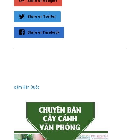
Share on Google+
Share on Twitter
Share on Facebook
sâm Hàn Quốc