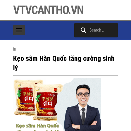
VTVCANTHO.VN
Search
for:
in
Kẹo sâm Hàn Quốc tăng cường sinh
lý