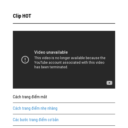
Clip HOT
Cách trang điểm mắt
Cách trang điểm nhẹ nhàng
Các bước trang điểm cơ bản