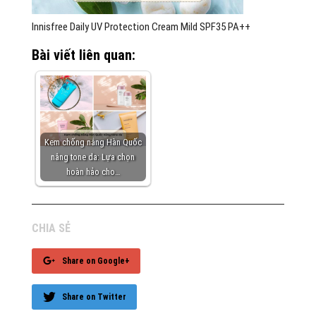
Innisfree Daily UV Protection Cream Mild SPF35 PA++
Bài viết liên quan:
Kem chống nắng Hàn Quốc
nâng tone da: Lựa chọn
hoàn hảo cho…
CHIA SẺ
Share on Google+
Share on Twitter