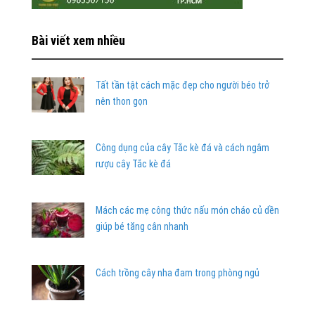
Bài viết xem nhiều
Tất tần tật cách mặc đẹp cho người béo trở
nên thon gọn
Công dụng của cây Tắc kè đá và cách ngâm
rượu cây Tắc kè đá
Mách các mẹ công thức nấu món cháo củ dền
giúp bé tăng cân nhanh
Cách trồng cây nha đam trong phòng ngủ