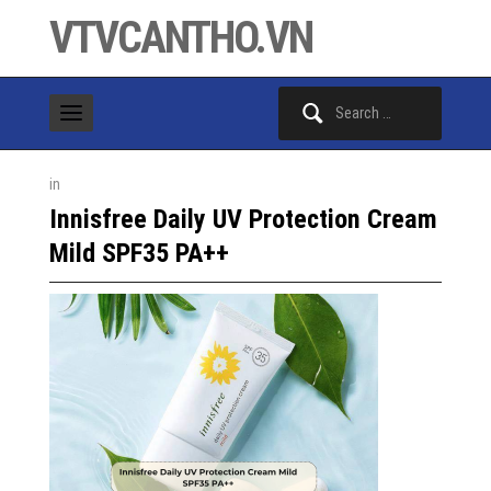
VTVCANTHO.VN
Search
for:
in
Innisfree Daily UV Protection Cream
Mild SPF35 PA++