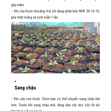
gãy mầm.
– Khi cây được khoảng 4 lá thì dùng phân bón NPK 30-10-10,
pha thật loãng và tưới tuần 1 lần.
Sang chậu
– Khi cây con được 10cm bạn có thể chuyển sang chậu lớn
hơn. Trước khi sang chậu mới, dùng dao cắt dọc cốc rồi bỏ