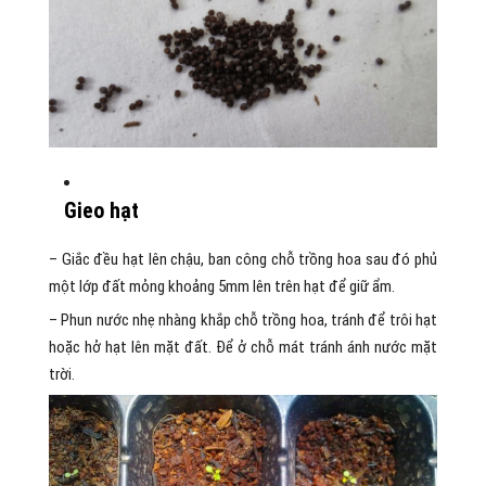
Gieo hạt
– Giắc đều hạt lên chậu, ban công chỗ trồng hoa sau đó phủ
một lớp đất mỏng khoảng 5mm lên trên hạt để giữ ẩm.
– Phun nước nhẹ nhàng khắp chỗ trồng hoa, tránh để trôi hạt
hoặc hở hạt lên mặt đất. Để ở chỗ mát tránh ánh nước mặt
trời.