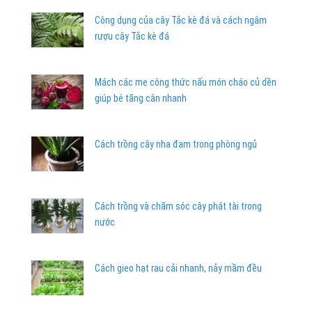
Công dụng của cây Tắc kè đá và cách ngâm
rượu cây Tắc kè đá
Mách các mẹ công thức nấu món cháo củ dền
giúp bé tăng cân nhanh
Cách trồng cây nha đam trong phòng ngủ
Cách trồng và chăm sóc cây phát tài trong
nước
Cách gieo hạt rau cải nhanh, nảy mầm đều