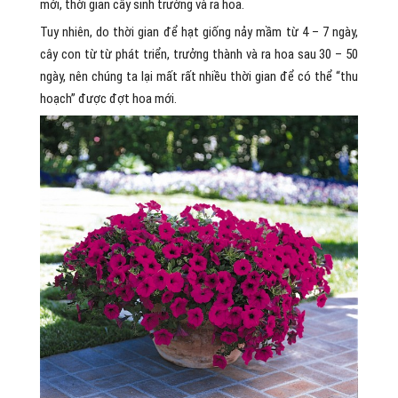
mới, thời gian cây sinh trưởng và ra hoa.
Tuy nhiên, do thời gian để hạt giống nảy mầm từ 4 – 7 ngày,
cây con từ từ phát triển, trưởng thành và ra hoa sau 30 – 50
ngày, nên chúng ta lại mất rất nhiều thời gian để có thể “thu
hoạch” được đợt hoa mới.