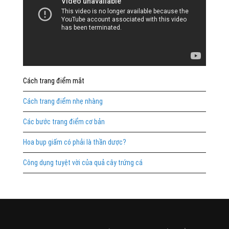
Cách trang điểm mắt
Cách trang điểm nhẹ nhàng
Các bước trang điểm cơ bản
Hoa bụp giấm có phải là thần dược?
Công dụng tuyệt vời của quả cây trứng cá