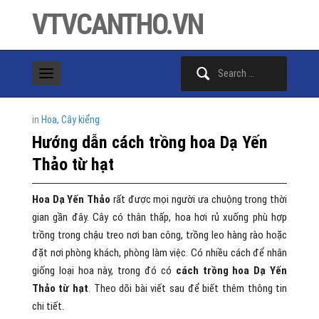
VTVCANTHO.VN
Search
for:
in
Hoa, Cây kiểng
Hướng dẫn cách trồng hoa Dạ Yến
Thảo từ hạt
Hoa Dạ Yến Thảo
rất được mọi người ưa chuộng trong thời
gian gần đây. Cây có thân thấp, hoa hơi rủ xuống phù hợp
trồng trong chậu treo nơi ban công, trồng leo hàng rào hoặc
đặt nơi phòng khách, phòng làm việc. Có nhiều cách để nhân
giống loại hoa này, trong đó có
cách trồng hoa Dạ Yến
Thảo từ hạt
. Theo dõi bài viết sau để biết thêm thông tin
chi tiết.