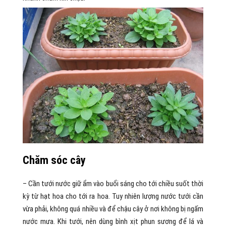
Chăm sóc cây
– Cần tưới nước giữ ẩm vào buổi sáng cho tới chiều suốt thời
kỳ từ hạt hoa cho tới ra hoa. Tuy nhiên lượng nước tưới cần
vừa phải, không quá nhiều và để chậu cây ở nơi không bị ngấm
nước mưa. Khi tưới, nên dùng bình xịt phun sương để lá và