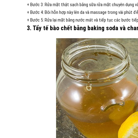
+ Bước 3: Rửa mặt thật sạch bằng sữa rửa mặt chuyên dụng và
+ Bước 4: Bôi hỗn hợp này lên da và massage trong vài phút để
+ Bước 5: Rửa lại mặt bằng nước mát và tiếp tục các bước tiế
3. Tẩy tế bào chết bằng baking soda và cha