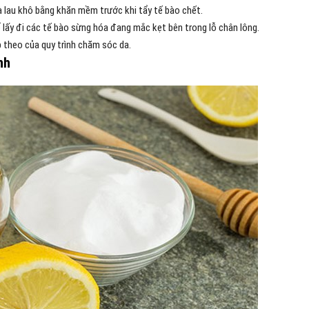
 lau khô bằng khăn mềm trước khi tẩy tế bào chết.
 lấy đi các tế bào sừng hóa đang mắc kẹt bên trong lỗ chân lông.
p theo của quy trình chăm sóc da.
nh