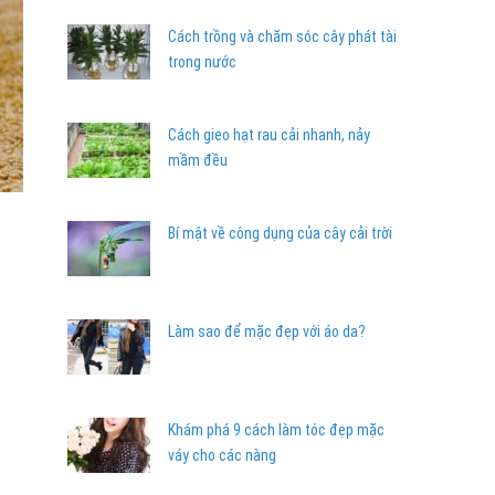
Cách trồng và chăm sóc cây phát tài
trong nước
Cách gieo hạt rau cải nhanh, nảy
mầm đều
Bí mật về công dụng của cây cải trời
Làm sao để mặc đẹp với áo da?
Khám phá 9 cách làm tóc đẹp mặc
váy cho các nàng