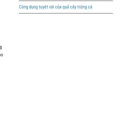
Công dụng tuyệt vời của quả cây trứng cá
ng
ào