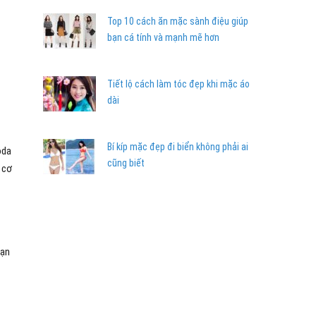
Top 10 cách ăn mặc sành điệu giúp
bạn cá tính và mạnh mẽ hơn
Tiết lộ cách làm tóc đẹp khi mặc áo
dài
Bí kíp mặc đẹp đi biển không phải ai
oda
cũng biết
 cơ
Bạn