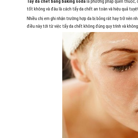
Tẩy da chết bằng baking soda
là phương pháp quen thuộc, đ
tốt không và đâu là cách tẩy da chết an toàn và hiệu quả tuyệ
Nhiều chị em ghi nhận trường hợp da bị bỏng rát hay trở nên n
điều này tới từ việc tẩy da chết không đúng quy trình và không