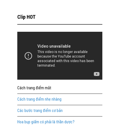
Clip HOT
Cách trang điểm mắt
Cách trang điểm nhẹ nhàng
Các bước trang điểm cơ bản
Hoa bụp giấm có phải là thần dược?