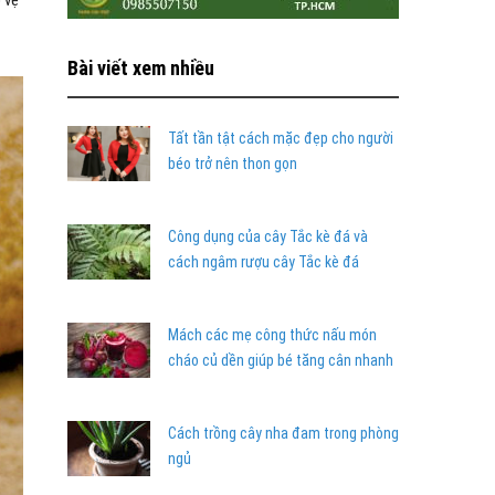
 vệ
Bài viết xem nhiều
Tất tần tật cách mặc đẹp cho người
béo trở nên thon gọn
Công dụng của cây Tắc kè đá và
cách ngâm rượu cây Tắc kè đá
Mách các mẹ công thức nấu món
cháo củ dền giúp bé tăng cân nhanh
Cách trồng cây nha đam trong phòng
ngủ