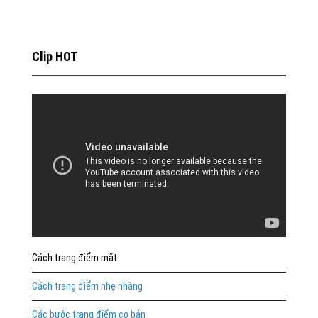
Clip HOT
Cách trang điểm mắt
Cách trang điểm nhẹ nhàng
Các bước trang điểm cơ bản