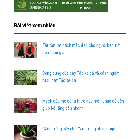
Bài viết xem nhiều
Tất tần tật cách mặc đẹp cho người béo trở
nên thon gọn
Công dụng của cây Tắc kè đá và cách ngâm
rượu cây Tắc kè đá
Mách các mẹ công thức nấu món cháo củ dền
giúp bé tăng cân nhanh
Cách trồng cây nha đam trong phòng ngủ