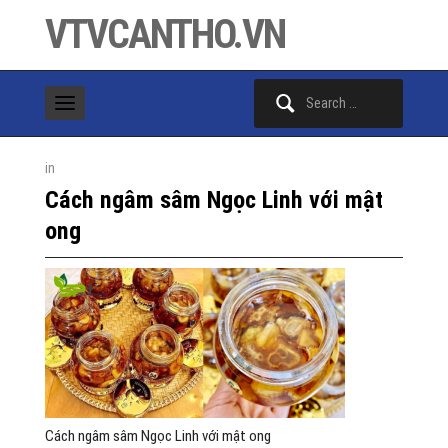
VTVCANTHO.VN
Search
for:
in
Cách ngâm sâm Ngọc Linh với mật
ong
Cách ngâm sâm Ngọc Linh với mật ong