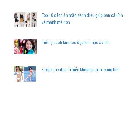
Top 10 cách ăn mặc sành điệu giúp bạn cá tính
và mạnh mẽ hơn
Tiết lộ cách làm tóc đẹp khi mặc áo dài
Bí kíp mặc đẹp đi biển không phải ai cũng biết