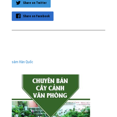
Share on Twitter
Share on Facebook
sâm Hàn Quốc