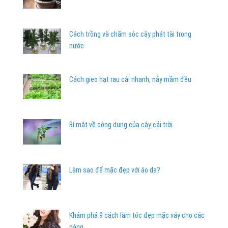
Cách trồng và chăm sóc cây phát tài trong
nước
Cách gieo hạt rau cải nhanh, nảy mầm đều
Bí mật về công dụng của cây cải trời
Làm sao để mặc đẹp với áo da?
Khám phá 9 cách làm tóc đẹp mặc váy cho các
nàng