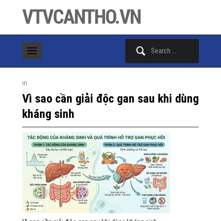
VTVCANTHO.VN
Search
for:
in
Vì sao cần giải độc gan sau khi dùng
kháng sinh