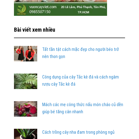
Bài viết xem nhiều
Tất tần tật cách mặc đẹp cho người béo trở
nên thon gọn
Công dụng của cây Tắc kè đá và cách ngâm
rượu cây Tắc kè đá
Mách các mẹ công thức nấu món cháo củ dền
giúp bé tăng cân nhanh
Cách trồng cây nha đam trong phòng ngủ