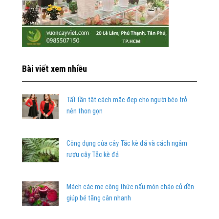
Bài viết xem nhiều
Tất tần tật cách mặc đẹp cho người béo trở
nên thon gọn
Công dụng của cây Tắc kè đá và cách ngâm
rượu cây Tắc kè đá
Mách các mẹ công thức nấu món cháo củ dền
giúp bé tăng cân nhanh