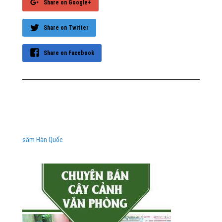
Share on Google+
Share on Twitter
Share on Facebook
sâm Hàn Quốc