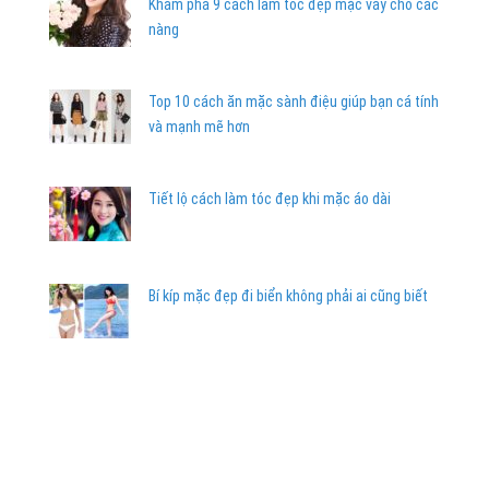
Khám phá 9 cách làm tóc đẹp mặc váy cho các
nàng
Top 10 cách ăn mặc sành điệu giúp bạn cá tính
và mạnh mẽ hơn
Tiết lộ cách làm tóc đẹp khi mặc áo dài
Bí kíp mặc đẹp đi biển không phải ai cũng biết