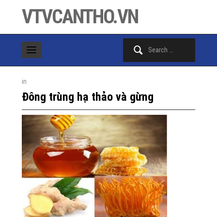
VTVCANTHO.VN
Search
for:
in
Đông trùng hạ thảo và gừng