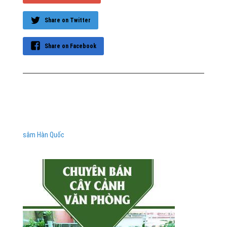
Share on Twitter
Share on Facebook
sâm Hàn Quốc