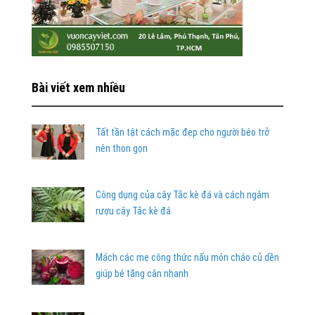
Bài viết xem nhiều
Tất tần tật cách mặc đẹp cho người béo trở
nên thon gọn
Công dụng của cây Tắc kè đá và cách ngâm
rượu cây Tắc kè đá
Mách các mẹ công thức nấu món cháo củ dền
giúp bé tăng cân nhanh