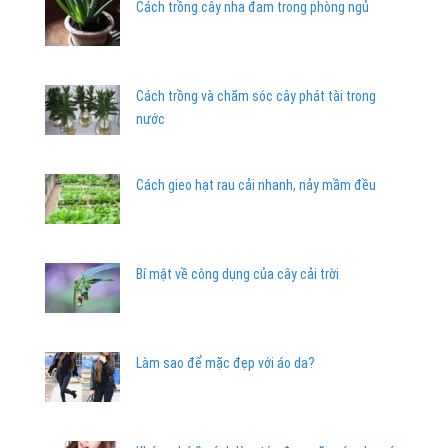
Cách trồng cây nha đam trong phòng ngủ
Cách trồng và chăm sóc cây phát tài trong
nước
Cách gieo hạt rau cải nhanh, nảy mầm đều
Bí mật về công dụng của cây cải trời
Làm sao để mặc đẹp với áo da?