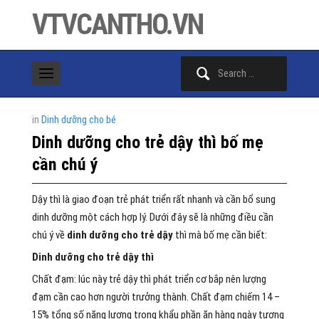
VTVCANTHO.VN
Search
for:
in
Dinh dưỡng cho bé
Dinh dưỡng cho trẻ dậy thì bố mẹ
cần chú ý
Dậy thì là giao đoạn trẻ phát triển rất nhanh và cần bổ sung
dinh dưỡng một cách hợp lý. Dưới đây sẽ là những điều cần
chú ý về
dinh dưỡng cho trẻ dậy
thì mà bố mẹ cần biết:
Dinh dưỡng cho trẻ dậy thì
Chất đạm: lúc này trẻ dậy thì phát triển cơ bắp nên lượng
đạm cần cao hơn người trưởng thành. Chất đạm chiếm 14 –
15% tổng số năng lượng trong khẩu phần ăn hàng ngày tương