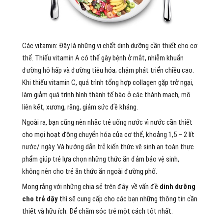
Các vitamin: Đây là những vi chất dinh dưỡng cần thiết cho cơ
thể. Thiếu vitamin A có thể gây bệnh ở mắt, nhiễm khuẩn
đường hô hấp và đường tiêu hóa; chậm phát triển chiều cao.
Khi thiếu vitamin C, quá trình tổng hợp collagen gặp trở ngại,
làm giảm quá trình hình thành tế bào ở các thành mạch, mô
liên kết, xương, răng, giảm sức đề kháng.
Ngoài ra, bạn cũng nên nhắc trẻ uống nước vì nước cần thiết
cho mọi hoạt động chuyển hóa của cơ thể, khoảng 1,5 – 2 lít
nước/ ngày. Và hướng dẫn trẻ kiến thức vệ sinh an toàn thực
phẩm giúp trẻ lựa chọn những thức ăn đảm bảo vệ sinh,
không nên cho trẻ ăn thức ăn ngoài đường phố.
Mong rằng với những chia sẻ trên đây về vấn đề
dinh dưỡng
cho trẻ dậy
thì sẽ cung cấp cho các bạn những thông tin cần
thiết và hữu ích. Để chăm sóc trẻ một cách tốt nhất.