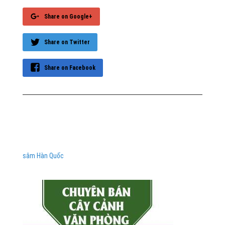
Share on Google+
Share on Twitter
Share on Facebook
sâm Hàn Quốc