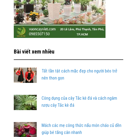
Bài viết xem nhiều
Tất tần tật cách mặc đẹp cho người béo trở
nên thon gọn
Công dụng của cây Tắc kè đá và cách ngâm
rượu cây Tắc kè đá
Mách các mẹ công thức nấu món cháo củ dền
giúp bé tăng cân nhanh