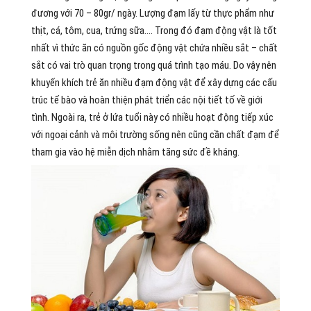
đương với 70 – 80gr/ ngày. Lượng đạm lấy từ thực phẩm như
thịt, cá, tôm, cua, trứng sữa…. Trong đó đạm động vật là tốt
nhất vì thức ăn có nguồn gốc động vật chứa nhiều sắt – chất
sắt có vai trò quan trọng trong quá trình tạo máu. Do vậy nên
khuyến khích trẻ ăn nhiều đạm động vật để xây dựng các cấu
trúc tế bào và hoàn thiện phát triển các nội tiết tố về giới
tình. Ngoài ra, trẻ ở lứa tuổi này có nhiều hoạt động tiếp xúc
với ngoại cảnh và môi trường sống nên cũng cần chất đạm để
tham gia vào hệ miễn dịch nhằm tăng sức đề kháng.