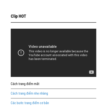
Clip HOT
Cách trang điểm mắt
Cách trang điểm nhẹ nhàng
Các bước trang điểm cơ bản