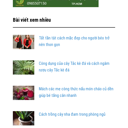
Bài viết xem nhiều
Tất tần tật cách mặc đẹp cho người béo trở
nên thon gọn
Công dụng của cây Tắc kè đá và cách ngâm
rượu cây Tắc kè đá
Mách các mẹ công thức nấu món cháo củ dền
giúp bé tăng cân nhanh
Cách trồng cây nha đam trong phòng ngủ