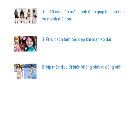
Top 10 cách ăn mặc sành điệu giúp bạn cá tính
và mạnh mẽ hơn
Tiết lộ cách làm tóc đẹp khi mặc áo dài
Bí kíp mặc đẹp đi biển không phải ai cũng biết