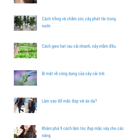
Cách trồng và chăm sóc cây phát tài trong
nước
Cách gieo hạt rau cải nhanh, nảy mầm đều
Bí mật về công dụng của cây cải trời
Làm sao để mặc đẹp với áo da?
Khám phá 9 cách làm tóc đẹp mặc váy cho các
nàng