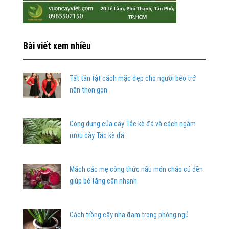
Bài viết xem nhiều
Tất tần tật cách mặc đẹp cho người béo trở
nên thon gọn
Công dụng của cây Tắc kè đá và cách ngâm
rượu cây Tắc kè đá
Mách các mẹ công thức nấu món cháo củ dền
giúp bé tăng cân nhanh
Cách trồng cây nha đam trong phòng ngủ