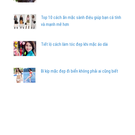
Top 10 cách ăn mặc sành điệu giúp bạn cá tính
và mạnh mẽ hơn
Tiết lộ cách làm tóc đẹp khi mặc áo dài
Bí kíp mặc đẹp đi biển không phải ai cũng biết