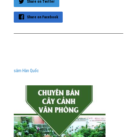
Share on Twitter
Share on Facebook
sâm Hàn Quốc