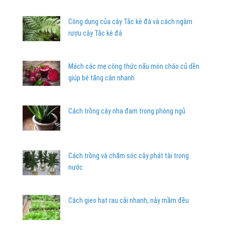
Công dụng của cây Tắc kè đá và cách ngâm
rượu cây Tắc kè đá
Mách các mẹ công thức nấu món cháo củ dền
giúp bé tăng cân nhanh
Cách trồng cây nha đam trong phòng ngủ
Cách trồng và chăm sóc cây phát tài trong
nước
Cách gieo hạt rau cải nhanh, nảy mầm đều