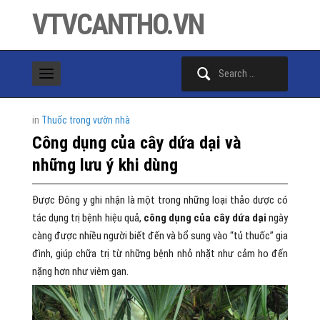
VTVCANTHO.VN
Search
for:
in
Thuốc trong vườn nhà
Công dụng của cây dứa dại và
những lưu ý khi dùng
Được Đông y ghi nhận là một trong những loại thảo dược có
tác dụng trị bệnh hiệu quả,
công dụng của cây dứa dại
ngày
càng được nhiều người biết đến và bổ sung vào “tủ thuốc” gia
đình, giúp chữa trị từ những bệnh nhỏ nhặt như cảm ho đến
nặng hơn như viêm gan.