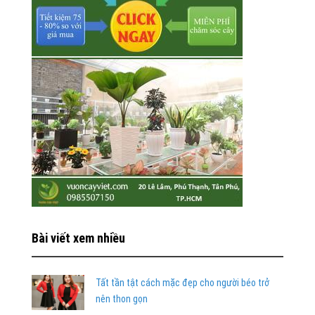
Bài viết xem nhiều
Tất tần tật cách mặc đẹp cho người béo trở
nên thon gọn