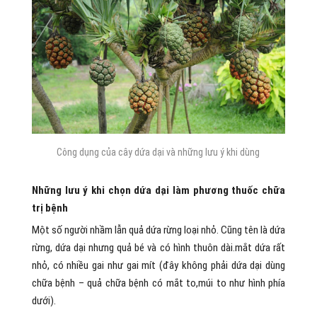
Công dụng của cây dứa dại và những lưu ý khi dùng
Những lưu ý khi chọn dứa dại làm phương thuốc chữa
trị bệnh
Một số người nhầm lẫn quả dứa rừng loại nhỏ. Cũng tên là dứa
rừng, dứa dại nhưng quả bé và có hình thuôn dài.mắt dứa rất
nhỏ, có nhiều gai như gai mít (đây không phải dứa dại dùng
chữa bệnh – quả chữa bệnh có mắt to,múi to như hình phía
dưới).