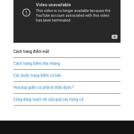
Cách trang điểm mắt
Cách trang điểm nhẹ nhàng
Các bước trang điểm cơ bản
Hoa bụp giấm có phải là thần dược?
Công dụng tuyệt vời của quả cây trứng cá