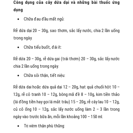
Công dụng của cây dứa dại và những bài thuốc ứng
dụng
Chữa đau đầu mất ngủ:
Rễ dứa dại 20 – 30g, sao thơm, sắc lấy nước, chia 2 lần uống
trong ngày.
Chữa tiểu buốt, đái ít:
Rễ dứa 20 – 30g, rễ dứa gai (trái thơm) 20 – 30g, sắc lấy nước
chia 2 lần uống trong ngày.
Chữa sỏi thận, tiết niệu:
Rễ dứa dai hoặc dứa quả dại 12 – 20g, hạt quả chuối hột 10 –
12g, rễ cỏ tranh 10 – 12g, bông mã đề 8 – 10g, kim tiền thảo
(lá đồng tiền hay gọi lá mắt trâu) 15 – 20g, rễ cây lau 10 – 12g,
củ cỏ ống 10 – 12g, sắc lấy nước uống làm 2 – 3 lần trong
ngày vào trước bữa ăn, mỗi lần khoảng 100 – 150 ml.
Trị viêm thận phù thũng: