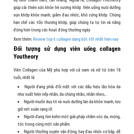
giúp cải thiện sức khỏe hệ xương khớp. Viên uống nuôi dưỡng
sụn khớp khỏe mạnh, giảm đau nhức, khô cứng khớp. Chúng
hạn chế các tổn thương khớp, giúp chúng ta tự tin và năng
động hơn trong các hoạt động thường ngày.
Xem thêm:
Review top 6 collagen dạng bột tốt nhất hiện nay
Đối tượng sử dụng viên uống collagen
Youtheory
Viên Collagen của Mỹ phù hợp với cả nam và nữ từ trên 18
tuổi, nhất là:
Người đang phải đối mặt với các dấu hiệu lão hóa da
như xuất hiện nếp nhăn, da chùng nhão, nhăn nheo,…
Người muốn duy trì và nuôi dưỡng làn da khỏe mạnh, lưu
giữ nét xuân rạng rỡ.
Người đang tìm kiếm một giải pháp chăm sóc da, móng,
tóc trong cùng một sản phẩm.
Người thường xuyên vận động, hay đau nhức cơ bắp, dễ