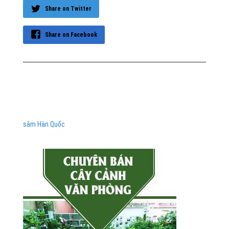
Share on Twitter
Share on Facebook
sâm Hàn Quốc