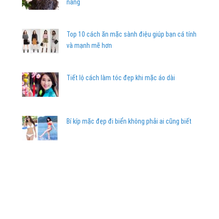
nàng
Top 10 cách ăn mặc sành điệu giúp bạn cá tính
và mạnh mẽ hơn
Tiết lộ cách làm tóc đẹp khi mặc áo dài
Bí kíp mặc đẹp đi biển không phải ai cũng biết