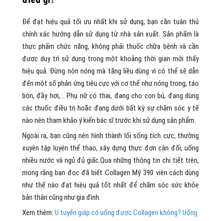
Để đạt hiệu quả tối ưu nhất khi sử dụng, bạn cần tuân thủ
chính xác hướng dẫn sử dụng từ nhà sản xuất. Sản phẩm là
thực phẩm chức năng, không phải thuốc chữa bệnh và cần
được duy trì sử dụng trong một khoảng thời gian mới thấy
hiệu quả. Đừng nôn nóng mà tăng liều dùng vì có thể sẽ dẫn
đến một số phản ứng tiêu cực với cơ thể như nóng trong, táo
bón, đầy hơi,… Phụ nữ có thai, đang cho con bú, đang dùng
các thuốc điều trị hoặc đang dưới bất kỳ sự chăm sóc y tế
nào nên tham khảo ý kiến bác sĩ trước khi sử dụng sản phẩm.
Ngoài ra, bạn cũng nên hình thành lối sống tích cực, thường
xuyên tập luyện thể thao, xây dựng thực đơn cân đối, uống
nhiều nước và ngủ đủ giấc.Qua những thông tin chi tiết trên,
mong rằng bạn đọc đã biết Collagen Mỹ 390 viên cách dùng
như thế nào đạt hiệu quả tốt nhất để chăm sóc sức khỏe
bản thân cũng như gia đình.
Xem thêm:
U tuyến giáp có uống được Collagen không? Uống