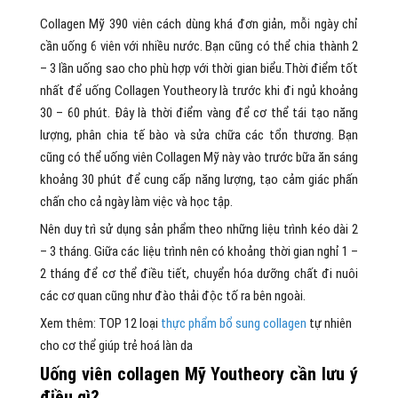
Collagen Mỹ 390 viên cách dùng khá đơn giản, mỗi ngày chỉ
cần uống 6 viên với nhiều nước. Bạn cũng có thể chia thành 2
– 3 lần uống sao cho phù hợp với thời gian biểu.Thời điểm tốt
nhất để uống Collagen Youtheory là trước khi đi ngủ khoảng
30 – 60 phút. Đây là thời điểm vàng để cơ thể tái tạo năng
lượng, phân chia tế bào và sửa chữa các tổn thương. Bạn
cũng có thể uống viên Collagen Mỹ này vào trước bữa ăn sáng
khoảng 30 phút để cung cấp năng lượng, tạo cảm giác phấn
chấn cho cả ngày làm việc và học tập.
Nên duy trì sử dụng sản phẩm theo những liệu trình kéo dài 2
– 3 tháng. Giữa các liệu trình nên có khoảng thời gian nghỉ 1 –
2 tháng để cơ thể điều tiết, chuyển hóa dưỡng chất đi nuôi
các cơ quan cũng như đào thải độc tố ra bên ngoài.
Xem thêm: TOP 12 loại
thực phẩm bổ sung collagen
tự nhiên
cho cơ thể giúp trẻ hoá làn da
Uống viên collagen Mỹ Youtheory cần lưu ý
điều gì?