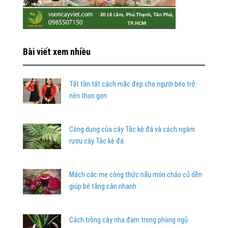
Bài viết xem nhiều
Tất tần tật cách mặc đẹp cho người béo trở
nên thon gọn
Công dụng của cây Tắc kè đá và cách ngâm
rượu cây Tắc kè đá
Mách các mẹ công thức nấu món cháo củ dền
giúp bé tăng cân nhanh
Cách trồng cây nha đam trong phòng ngủ