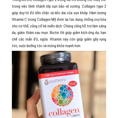
trong việc hình thành lớp sụn bảo vệ xương. Collagen type 2
giúp duy trì độ bền chắc và dẻo dai của sụn khớp. Hàm lượng
Vitamin C trong Collagen Mỹ đem lại tác dụng chống oxy hóa
cho cơ thể, củng cố hệ miễn dịch. Chúng cũng hỗ trợ làm sáng
da, giảm thâm sau mụn. Biotin thì giúp giảm kích ứng da, hạn
chế các mẩn đỏ, ngứa. Vitamin này còn giúp giảm gãy rụng
tóc, nuôi dưỡng tóc và móng khỏe mạnh hơn.