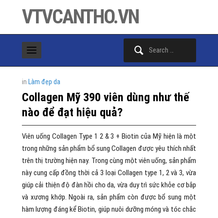
VTVCANTHO.VN
Search
for:
in
Làm đẹp da
Collagen Mỹ 390 viên dùng như thế
nào để đạt hiệu quả?
Viên uống Collagen Type 1 2 & 3 + Biotin của Mỹ hiện là một
trong những sản phẩm bổ sung Collagen được yêu thích nhất
trên thị trường hiện nay. Trong cùng một viên uống, sản phẩm
này cung cấp đồng thời cả 3 loại Collagen type 1, 2 và 3, vừa
giúp cải thiện độ đàn hồi cho da, vừa duy trì sức khỏe cơ bắp
và xương khớp. Ngoài ra, sản phẩm còn được bổ sung một
hàm lượng đáng kể Biotin, giúp nuôi dưỡng móng và tóc chắc