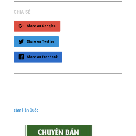
CHIA SẺ
Share on Google+
Share on Twitter
Share on Facebook
sâm Hàn Quốc