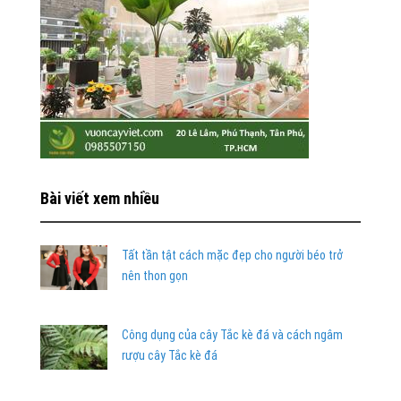
Bài viết xem nhiều
Tất tần tật cách mặc đẹp cho người béo trở
nên thon gọn
Công dụng của cây Tắc kè đá và cách ngâm
rượu cây Tắc kè đá