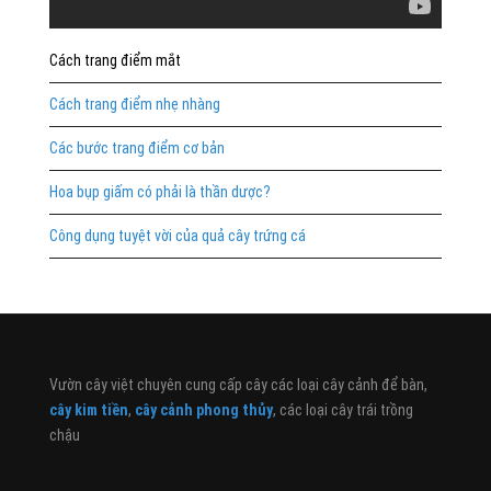
Cách trang điểm mắt
Cách trang điểm nhẹ nhàng
Các bước trang điểm cơ bản
Hoa bụp giấm có phải là thần dược?
Công dụng tuyệt vời của quả cây trứng cá
Vườn cây việt chuyên cung cấp cây các loại cây cảnh để bàn,
cây kim tiền
,
cây cảnh phong thủy
, các loại cây trái trồng
chậu