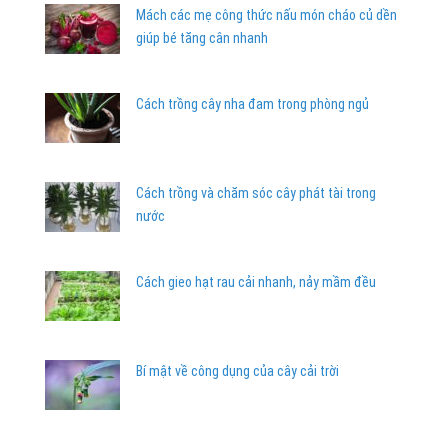
Mách các mẹ công thức nấu món cháo củ dền
giúp bé tăng cân nhanh
Cách trồng cây nha đam trong phòng ngủ
Cách trồng và chăm sóc cây phát tài trong
nước
Cách gieo hạt rau cải nhanh, nảy mầm đều
Bí mật về công dụng của cây cải trời