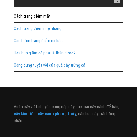
Cách trang điểm mắt
Cách trang điểm nhẹ nhàng
Các bước trang điểm cơ bản
Hoa bụp giấm có phải là thần dược?
Công dụng tuyệt vời của quả cây trứng cá
Vườn cây việt chuyên cung cấp cây các loại cây cảnh để bàn,
cây kim tiền
,
cây cảnh phong thủy
, các loại cây trái trồng
chậu