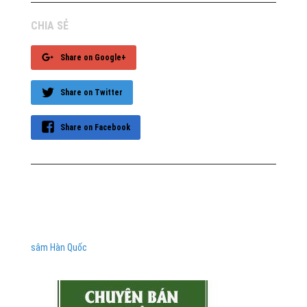
CHIA SẺ
Share on Google+
Share on Twitter
Share on Facebook
sâm Hàn Quốc