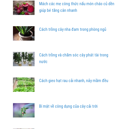
Mách các mẹ công thức nấu món cháo củ dền
giúp bé tăng cân nhanh
Cách trồng cây nha đam trong phòng ngủ
Cách trồng và chăm sóc cây phát tài trong
nước
Cách gieo hạt rau cải nhanh, nảy mầm đều
Bí mật về công dụng của cây cải trời