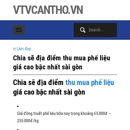
VTVCANTHO.VN
Search
for:
in
Làm đẹp
Chia sẽ địa điểm thu mua phế liệu
giá cao bậc nhất sài gòn
Chia sẽ địa điểm
thu mua phế liệu
giá cao bậc nhất sài gòn
Giá đồng
truất phế
liệu
bữa nay
trong khoảng
65.000đ –
255.000đ/kg