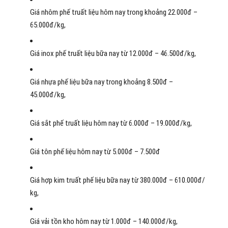
Giá nhôm
phế truất
liệu
hôm nay
trong khoảng
22.000đ –
65.000đ/kg,
Giá inox
phế truất
liệu
bữa nay
từ
12.000đ – 46.500đ/kg,
Giá nhựa
phế
liệu
bữa nay
trong khoảng
8.500đ –
45.000đ/kg,
Giá sắt
phế truất
liệu
hôm nay
từ
6.000đ – 19.000đ/kg,
Giá tôn
phế
liệu
hôm nay
từ
5.000đ – 7.500đ
Giá hợp kim
truất phế
liệu
bữa nay
từ
380.000đ – 610.000đ/
kg,
Giá vải tồn kho
hôm nay
từ
1
.000đ – 140.000đ/kg,