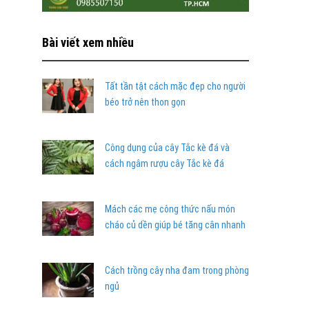
Bài viết xem nhiều
Tất tần tật cách mặc đẹp cho người
béo trở nên thon gọn
Công dụng của cây Tắc kè đá và
cách ngâm rượu cây Tắc kè đá
Mách các mẹ công thức nấu món
cháo củ dền giúp bé tăng cân nhanh
Cách trồng cây nha đam trong phòng
ngủ