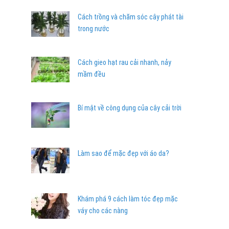
Cách trồng và chăm sóc cây phát tài
trong nước
Cách gieo hạt rau cải nhanh, nảy
mầm đều
Bí mật về công dụng của cây cải trời
Làm sao để mặc đẹp với áo da?
Khám phá 9 cách làm tóc đẹp mặc
váy cho các nàng