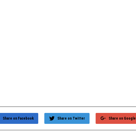
Share on Facebook
Share on Twitter
Share on Google