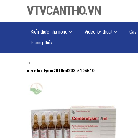
VTVCANTHO.VN
Kiến thức nhà nông
Video kỹ thuật
Cây 
Phong thủy
in
cerebrolysin2010ml203-510×510