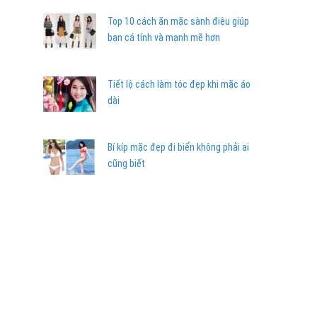
Top 10 cách ăn mặc sành điệu giúp
bạn cá tính và mạnh mẽ hơn
Tiết lộ cách làm tóc đẹp khi mặc áo
dài
Bí kíp mặc đẹp đi biển không phải ai
cũng biết