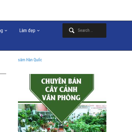
Search
ng
Làm đẹp
for:
sâm Hàn Quốc