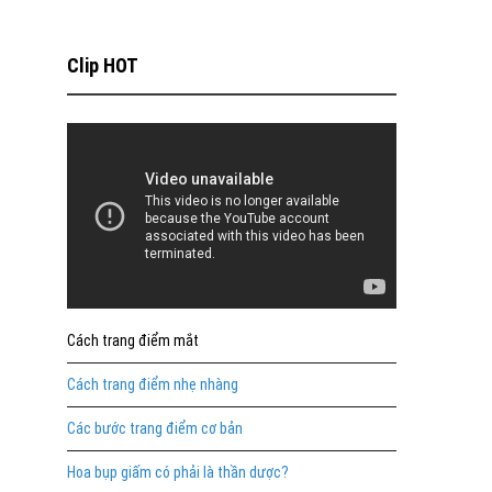
Clip HOT
Cách trang điểm mắt
Cách trang điểm nhẹ nhàng
Các bước trang điểm cơ bản
Hoa bụp giấm có phải là thần dược?