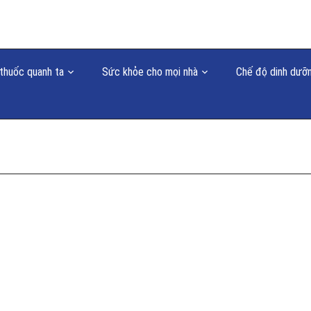
thuốc quanh ta
Sức khỏe cho mọi nhà
Chế độ dinh dưỡ