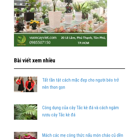
Bài viết xem nhiều
Tất tần tật cách mặc đẹp cho người béo trở
nên thon gọn
Công dụng của cây Tắc kè đá và cách ngâm
rượu cây Tắc kè đá
Mách các mẹ công thức nấu món cháo củ dền