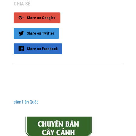
CHIA SẺ
Share on Google+
Share on Twitter
Share on Facebook
sâm Hàn Quốc