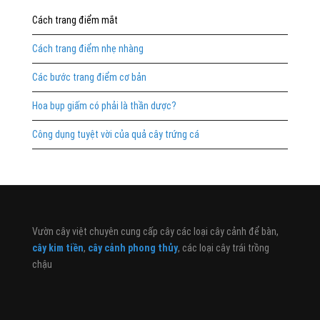
Cách trang điểm mắt
Cách trang điểm nhẹ nhàng
Các bước trang điểm cơ bản
Hoa bụp giấm có phải là thần dược?
Công dụng tuyệt vời của quả cây trứng cá
Vườn cây việt chuyên cung cấp cây các loại cây cảnh để bàn,
cây kim tiền
,
cây cảnh phong thủy
, các loại cây trái trồng
chậu