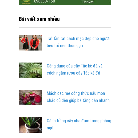
Bài viết xem nhiều
Tất tần tật cách mặc đẹp cho người
béo trở nên thon gọn
Công dụng của cây Tắc kè đá và
cách ngâm rượu cây Tắc kè đá
Mách các mẹ công thức nấu món
cháo củ dền giúp bé tăng cân nhanh
Cách trồng cây nha đam trong phòng
ngủ