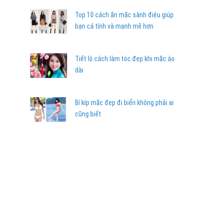
Top 10 cách ăn mặc sành điệu giúp
bạn cá tính và mạnh mẽ hơn
Tiết lộ cách làm tóc đẹp khi mặc áo
dài
Bí kíp mặc đẹp đi biển không phải ai
cũng biết