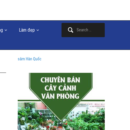
Search
ng
Làm đẹp
for:
sâm Hàn Quốc