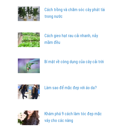
Cách trồng và chăm sóc cây phát tài
trong nước
Cách gieo hạt rau cải nhanh, nảy
mầm đều
Bí mật về công dụng của cây cải trời
Làm sao để mặc đẹp với áo da?
Khám phá 9 cách làm tóc đẹp mặc
váy cho các nàng