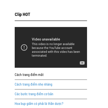
Clip HOT
Cách trang điểm mắt
Cách trang điểm nhẹ nhàng
Các bước trang điểm cơ bản
Hoa bụp giấm có phải là thần dược?