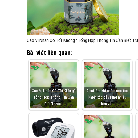
Cao Vị Nhân Có Tốt Không? Tổng Hợp Thông Tin Cần Biết Trư
Bài viết liên quan:
Cao Vị Nhân Có Tốt Không?
7 sai lầm khi chăm sóc tóc
Tổng Hợp Thông Tin Cần
khiến tóc gãy rụng nhiều
Biết Trước…
hơn và…