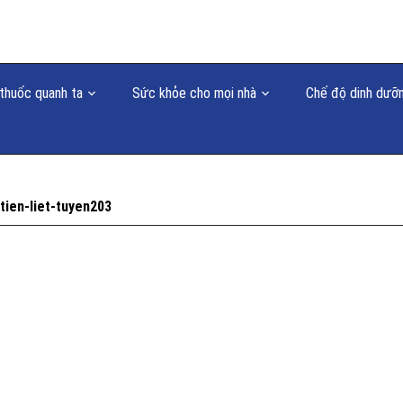
thuốc quanh ta
Sức khỏe cho mọi nhà
Chế độ dinh dưỡ
tien-liet-tuyen203