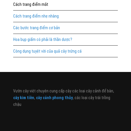
Cách trang điểm mắt
Cách trang điểm nhẹ nhàng
Các bước trang điểm cơ bản
Hoa bụp giấm có phải là thần dược?
Công dụng tuyệt vời của quả cây trứng cá
Vườn cây việt chuyên cung cấp cây các loại cây cảnh để bàn,
cây kim tiền
,
cây cảnh phong thủy
, các loại cây trái trồng
chậu