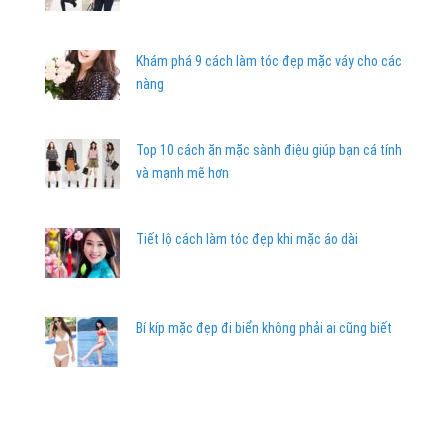
Khám phá 9 cách làm tóc đẹp mặc váy cho các
nàng
Top 10 cách ăn mặc sành điệu giúp bạn cá tính
và mạnh mẽ hơn
Tiết lộ cách làm tóc đẹp khi mặc áo dài
Bí kíp mặc đẹp đi biển không phải ai cũng biết