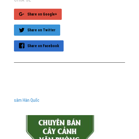
Share on Google+
Share on Twitter
Share on Facebook
sâm Hàn Quốc