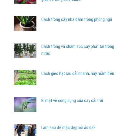
Cách trồng cây nha đam trong phòng ngủ
Cách trồng và chăm sóc cây phát tài trong
nước
Cách gieo hạt rau cải nhanh, nảy mầm đều
Bí mật về công dụng của cây cải trời
Làm sao để mặc đẹp với áo da?