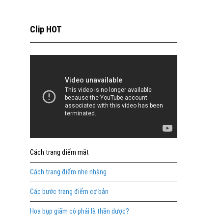
Clip HOT
Cách trang điểm mắt
Cách trang điểm nhẹ nhàng
Các bước trang điểm cơ bản
Hoa bụp giấm có phải là thần dược?