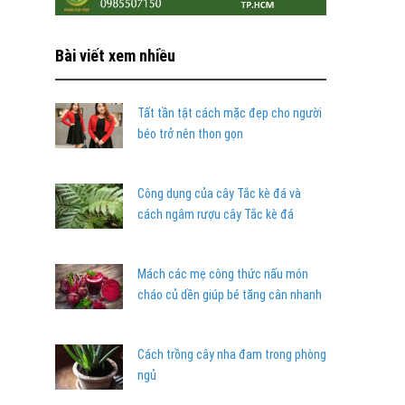
Bài viết xem nhiều
Tất tần tật cách mặc đẹp cho người
béo trở nên thon gọn
Công dụng của cây Tắc kè đá và
cách ngâm rượu cây Tắc kè đá
Mách các mẹ công thức nấu món
cháo củ dền giúp bé tăng cân nhanh
Cách trồng cây nha đam trong phòng
ngủ