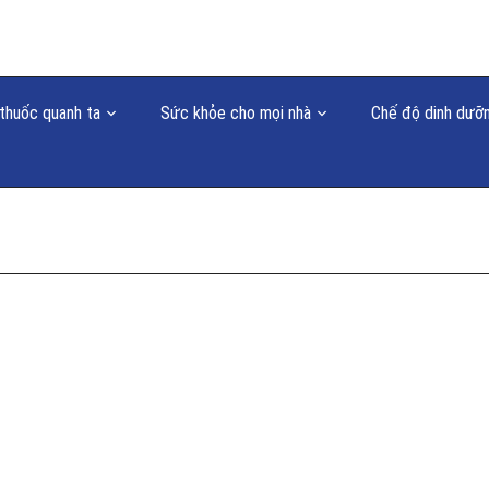
thuốc quanh ta
Sức khỏe cho mọi nhà
Chế độ dinh dưỡ