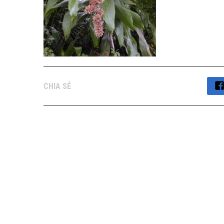
CHIA SẺ