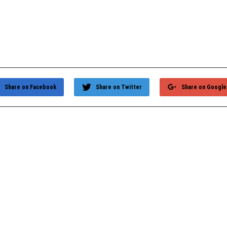
Share on Facebook
Share on Twitter
Share on Google