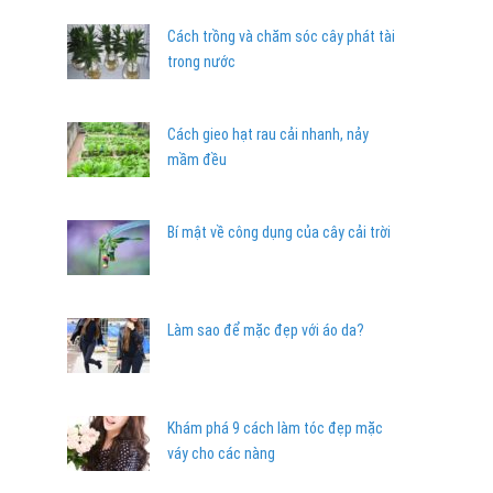
Cách trồng và chăm sóc cây phát tài
trong nước
Cách gieo hạt rau cải nhanh, nảy
mầm đều
Bí mật về công dụng của cây cải trời
Làm sao để mặc đẹp với áo da?
Khám phá 9 cách làm tóc đẹp mặc
váy cho các nàng