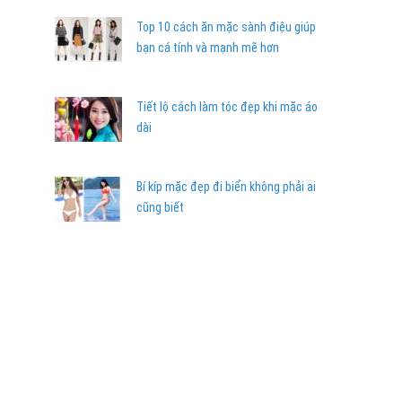
Top 10 cách ăn mặc sành điệu giúp
bạn cá tính và mạnh mẽ hơn
Tiết lộ cách làm tóc đẹp khi mặc áo
dài
Bí kíp mặc đẹp đi biển không phải ai
cũng biết