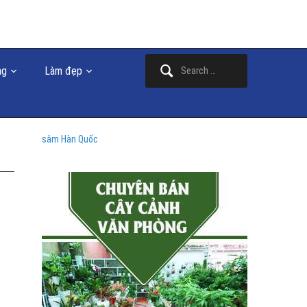
Search
ng
Làm đẹp
for:
sâm Hàn Quốc