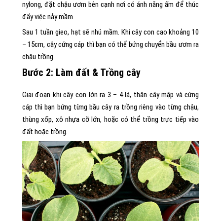
nylong, đặt chậu ươm bên cạnh nơi có ánh nắng ấm để thúc
đẩy việc nảy mầm.
Sau 1 tuần gieo, hạt sẽ nhú mầm. Khi cây con cao khoảng 10
– 15cm, cây cứng cáp thì bạn có thể bứng chuyển bầu ươm ra
chậu trồng.
Bước 2: Làm đất & Trồng cây
Giai đoạn khi cây con lớn ra 3 – 4 lá, thân cây mập và cứng
cáp thì bạn bứng từng bầu cây ra trồng riêng vào từng chậu,
thùng xốp, xô nhựa cỡ lớn, hoặc có thể trồng trực tiếp vào
đất hoặc trồng.