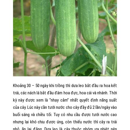
Khoảng 30 – 50 ngày khi trồng thì dưa leo bắt đầu ra hoa kết
trái, các nách lá bắt đầu đâm hoa đực, hoa cái và nhánh. Thời
kỳ này được xem là “nhạy cảm” nhất quyết định năng suất
của cây. Lúc này cần tưới nước cho cây đầy đủ 2 lần/ngày vào
buổi sáng và chiều tối. Tuy có nhu cầu được tưới nước cao
nhưng lại khó chịu được úng, còn thiếu nước thì cây ra trái
nhỏ, ăn lại đắng. Dưa leo là cây thuộc nhóm ưa nhiệt nên