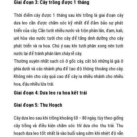
Giai đoạn 3: Cây trồng được 1 tháng
Thời điểm cây được 1 tháng sau khi trồng là giai đoạn cây
dưa leo cần được chăm sóc kỹ nhất để đảm bảo sự phát
triển của cây. Cần tưới nhiều nước và trộn phân lân, đạm, kali,
urê hòa vào nước tưới cho cây để tăng dinh dưỡng cho cây
phát triển và ra hoa. Chú ý sau khi tưới phân xong nên tưới
nước lại để tránh phân làm cháy rễ cây.
Thường xuyên nhặt sạch cỏ ở gốc cây, cắt bỏ những lá già ở
phía dưới và các nhánh phụ để tạo độ thông thoáng cho cây.
Không nên cho cây quá cao để cây ra nhiều nhánh cho nhiều
hoa, đậu nhiều lứa trái.
Giai đoạn 4: Dưa leo ra hoa kết trái
Giai đoạn 5: Thu Hoạch
Cây dưa leo sau khi trồng khoảng 60 – 80 ngày, tùy theo giống
cây trồng và điều kiện chăm sóc thì dưa cho thu trái. Thu
hoạch dưa leo tốt nhất là vào buổi sáng sớm khi nhiệt độ vẫn