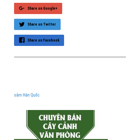
Share on Google+
Share on Twitter
Share on Facebook
sâm Hàn Quốc