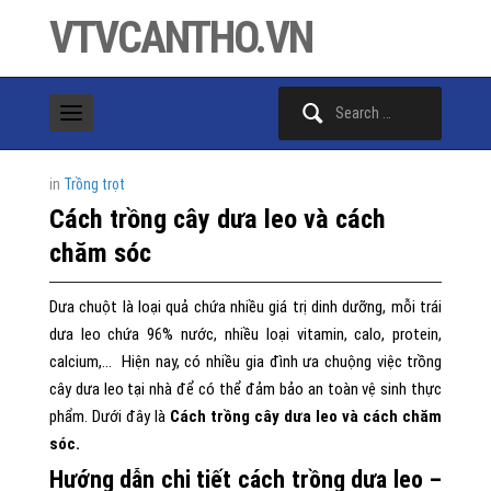
VTVCANTHO.VN
Search
for:
in
Trồng trọt
Cách trồng cây dưa leo và cách
chăm sóc
Dưa chuột là loại quả chứa nhiều giá trị dinh dưỡng, mỗi trái
dưa leo chứa 96% nước, nhiều loại vitamin, calo, protein,
calcium,… Hiện nay, có nhiều gia đình ưa chuộng việc trồng
cây dưa leo tại nhà để có thể đảm bảo an toàn vệ sinh thực
phẩm. Dưới đây là
Cách trồng cây dưa leo và cách chăm
sóc.
Hướng dẫn chi tiết cách trồng dưa leo –