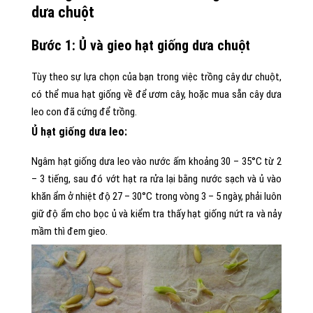
dưa chuột
Bước 1: Ủ và gieo hạt giống dưa chuột
Tùy theo sự lựa chọn của bạn trong việc trồng cây dư chuột,
có thể mua hạt giống về để ươm cây, hoặc mua sẵn cây dưa
leo con đã cứng để trồng.
Ủ hạt giống dưa leo:
Ngâm hạt giống dưa leo vào nước ấm khoảng 30 – 35°C từ 2
– 3 tiếng, sau đó vớt hạt ra rửa lại bằng nước sạch và ủ vào
khăn ẩm ở nhiệt độ 27 – 30°C trong vòng 3 – 5 ngày, phải luôn
giữ độ ẩm cho bọc ủ và kiểm tra thấy hạt giống nứt ra và nảy
mầm thì đem gieo.