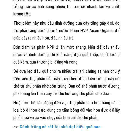
trồng nơi có ánh sáng nhiều thì trái sẽ nhanh lớn và chất
lượng tốt.
Thời điểm này nhu cầu dinh dưỡng của cây tăng gấp đôi, do
đó phải tăng cường tưới nước. Phun HVP Auxin Organic để
giúp cây ra nhiều hoa, đậu nhiều trái.
Bón đạm và phân NPK 2 lần một tháng. Nếu để cây thiếu
nước và dinh dưỡng thì khả năng đậu quả thấp, chất lượng
quả kém, quả thường bị đắng và cong.
Để dưa leo đậu quả cho ra nhiều trái thì chúng ta nên chú ý
đến việc thụ phấn của cây. Tùy theo điều kiện trồng, cây có
thể tự thụ phấn nhờ côn trùng. Bạn có thể phun nước đường
pha loãng lên thân cây để thu hút ong thụ phấn cho dưa.
Hoặc có thể tác động đến việc thụ phấn cho hoa bằng cách
loại bỏ đi hoa đực, dùng cọ tăm bông dúi vào hoa đực để lấy
phấn hoa và cọ vào nhụy của hoa cái để thụ phấn.
–>
Cách trồng cà rốt tại nhà đạt hiệu quả cao