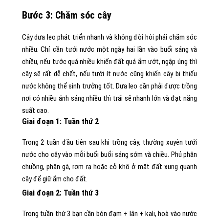
Bước 3: Chăm sóc cây
Cây dưa leo phát triển nhanh và không đòi hỏi phải chăm sóc
nhiều. Chỉ cần tưới nước một ngày hai lần vào buổi sáng và
chiều, nếu tước quá nhiều khiến đất quá ẩm ướt, ngập úng thì
cây sẽ rất dễ chết, nếu tưới ít nước cũng khiến cây bị thiếu
nước không thể sinh trưởng tốt. Dưa leo cần phải được trồng
nơi có nhiều ánh sáng nhiều thì trái sẽ nhanh lớn và đạt năng
suất cao.
Giai đoạn 1: Tuần thứ 2
Trong 2 tuần đầu tiên sau khi trồng cây, thường xuyên tưới
nước cho cây vào mỗi buổi buổi sáng sớm và chiều. Phủ phân
chuồng, phân gà, rơm rạ hoặc cỏ khô ở mặt đất xung quanh
cây để giữ ẩm cho đất.
Giai đoạn 2: Tuần thứ 3
Trong tuần thứ 3 bạn cần bón đạm + lân + kali, hoà vào nước