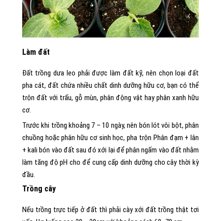
Làm đất
Đất trồng dưa leo phải được làm đất kỹ, nên chọn loại đất
pha cát, đất chứa nhiều chất dinh dưỡng hữu cơ, bạn có thể
trộn đất với trấu, gỗ mùn, phân động vật hay phân xanh hữu
cơ.
Trước khi trồng khoảng 7 – 10 ngày, nên bón lót vôi bột, phân
chuồng hoặc phân hữu cơ sinh học, pha trộn Phân đạm + lân
+ kali bón vào đất sau đó xới lại để phân ngấm vào đất nhằm
làm tăng độ pH cho để cung cấp dinh dưỡng cho cây thời kỳ
đầu.
Trồng cây
Nếu trồng trực tiếp ở đất thì phải cày xới đất trồng thật tơi