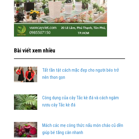
Bài viết xem nhiều
Tất tần tật cách mặc đẹp cho người béo trở
nên thon gọn
Công dụng của cây Tắc kè đá và cách ngâm
rượu cây Tắc kè đá
Mách các mẹ công thức nấu món cháo củ dền
giúp bé tăng cân nhanh