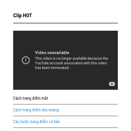
Clip HOT
Cách trang điểm mắt
Cách trang điểm nhẹ nhàng
Các bước trang điểm cơ bản