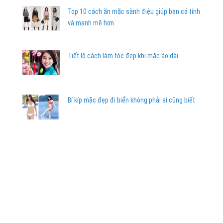
Top 10 cách ăn mặc sành điệu giúp bạn cá tính
và mạnh mẽ hơn
Tiết lộ cách làm tóc đẹp khi mặc áo dài
Bí kíp mặc đẹp đi biển không phải ai cũng biết