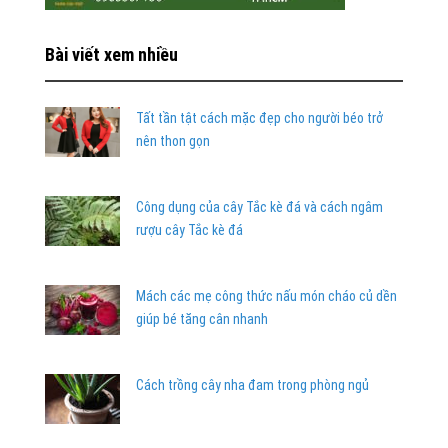
Bài viết xem nhiều
Tất tần tật cách mặc đẹp cho người béo trở
nên thon gọn
Công dụng của cây Tắc kè đá và cách ngâm
rượu cây Tắc kè đá
Mách các mẹ công thức nấu món cháo củ dền
giúp bé tăng cân nhanh
Cách trồng cây nha đam trong phòng ngủ