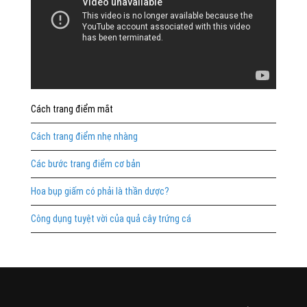
Cách trang điểm mắt
Cách trang điểm nhẹ nhàng
Các bước trang điểm cơ bản
Hoa bụp giấm có phải là thần dược?
Công dụng tuyệt vời của quả cây trứng cá