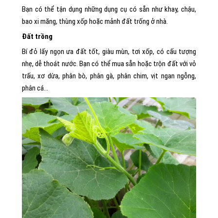
Bạn có thể tận dụng những dụng cụ có sẵn như khay, chậu,
bao xi măng, thùng xốp hoặc mảnh đất trống ở nhà.
Đất trồng
Bí đỏ lấy ngọn ưa đất tốt, giàu mùn, tơi xốp, có cấu tượng
nhẹ, dễ thoát nước. Bạn có thể mua sẵn hoặc trộn đất với vỏ
trấu, xơ dừa, phân bò, phân gà, phân chim, vịt ngan ngỗng,
phân cá…