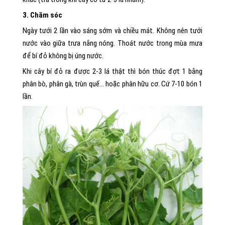
3. Chăm sóc
Ngày tưới 2 lần vào sáng sớm và chiều mát. Không nên tưới
nước vào giữa trưa nắng nóng. Thoát nước trong mùa mưa
để bí đỏ không bị úng nước.
Khi cây bí đỏ ra được 2-3 lá thật thì bón thúc đợt 1 bằng
phân bò, phân gà, trùn quế… hoặc phân hữu cơ. Cứ 7-10 bón 1
lần.