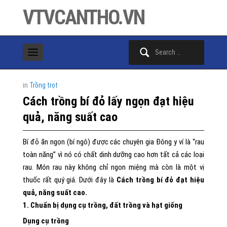
VTVCANTHO.VN
Search
for:
in
Trồng trọt
Cách trồng bí đỏ lấy ngọn đạt hiệu
quả, năng suất cao
Bí đỏ ăn ngọn (bí ngô) được các chuyên gia Đông y ví là “rau
toàn năng” vì nó có chất dinh dưỡng cao hơn tất cả các loại
rau. Món rau này không chỉ ngon miệng mà còn là một vị
thuốc rất quý giá. Dưới đây là
Cách trồng bí đỏ đạt hiệu
quả, năng suất cao.
1. Chuẩn bị dụng cụ trồng, đất trồng và hạt giống
Dụng cụ trồng