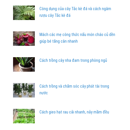
Công dụng của cây Tắc kè đá và cách ngâm
rượu cây Tắc kè đá
Mách các mẹ công thức nấu món cháo củ dền
giúp bé tăng cân nhanh
Cách trồng cây nha đam trong phòng ngủ
Cách trồng và chăm sóc cây phát tài trong
nước
Cách gieo hạt rau cải nhanh, nảy mầm đều