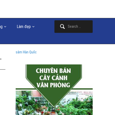
Search
ng
Làm đẹp
for:
sâm Hàn Quốc
-