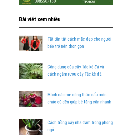
Bài viết xem nhiều
Tất tần tật cách mặc đẹp cho người
béo trở nên thon gọn
Công dụng của cây Tắc kè đá và
cách ngâm rượu cây Tắc kè đá
Mách các mẹ công thức nấu món
cháo củ dền giúp bé tăng cân nhanh
Cách trồng cây nha đam trong phòng
ngủ