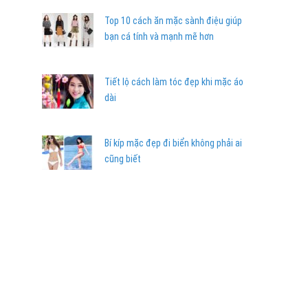
Top 10 cách ăn mặc sành điệu giúp
bạn cá tính và mạnh mẽ hơn
Tiết lộ cách làm tóc đẹp khi mặc áo
dài
Bí kíp mặc đẹp đi biển không phải ai
cũng biết