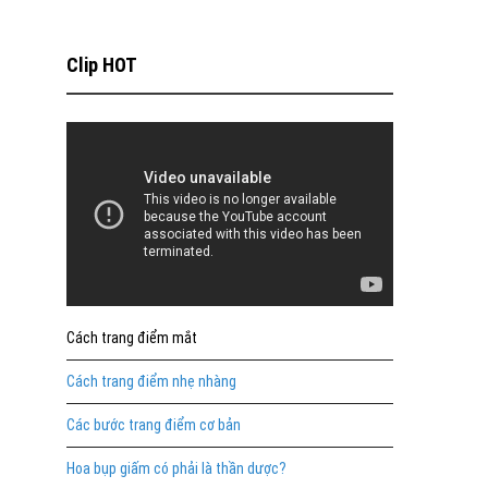
Clip HOT
Cách trang điểm mắt
Cách trang điểm nhẹ nhàng
Các bước trang điểm cơ bản
Hoa bụp giấm có phải là thần dược?