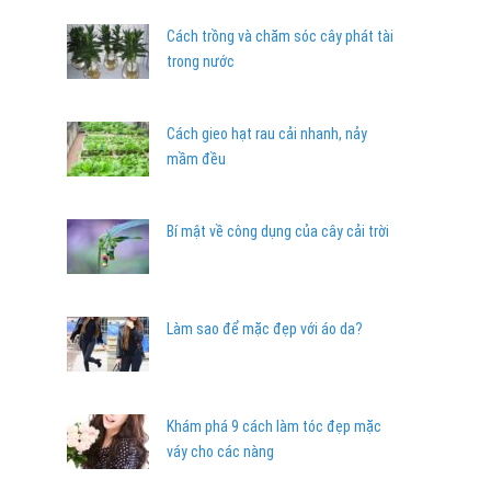
Cách trồng và chăm sóc cây phát tài
trong nước
Cách gieo hạt rau cải nhanh, nảy
mầm đều
Bí mật về công dụng của cây cải trời
Làm sao để mặc đẹp với áo da?
Khám phá 9 cách làm tóc đẹp mặc
váy cho các nàng