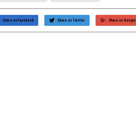
Share on Facebook
Share on Twitter
Share on Google