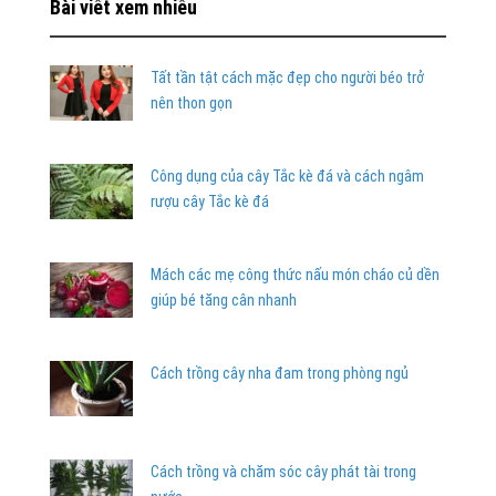
Bài viết xem nhiều
Tất tần tật cách mặc đẹp cho người béo trở
nên thon gọn
Công dụng của cây Tắc kè đá và cách ngâm
rượu cây Tắc kè đá
Mách các mẹ công thức nấu món cháo củ dền
giúp bé tăng cân nhanh
Cách trồng cây nha đam trong phòng ngủ
Cách trồng và chăm sóc cây phát tài trong