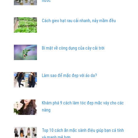
nước
Cách gieo hạt rau cải nhanh, nảy mầm đều
Bí mật về công dụng của cây cải trời
Làm sao để mặc đẹp với áo da?
Khám phá 9 cách làm tóc đẹp mặc váy cho các
nàng
Top 10 cách ăn mặc sành điệu giúp bạn cá tính
và mạnh mẽ hơn