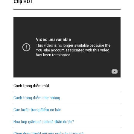
Clip HOT
Cách trang điểm mắt
Cách trang điểm nhẹ nhàng
Các bước trang điểm cơ bản
Hoa bụp giấm có phải là thần dược?
Công dụng tuyệt vời của quả cây trứng cá