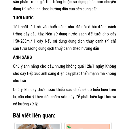
sẵn phân trong giá thể trồng hoặc sử dụng phân bón chuyên
dùng thì sử dụng theo hướng dẫn của bên cung cấp.
TƯỚI NƯỚC
Tốt nhất là tưới vào buổi sáng như đã nói ở bài đăng cách
trồng cây dâu tây. Nên sử dụng nước sạch để tưới cho cây
150-200ml/ 1 cây. Nếu sử dụng dung dịch thuỷ canh thì chỉ
cần tưới lượng dung dịch thuỷ canh theo hướng dẫn
ÁNH SÁNG
Chú ý ánh nắng cho cây, nhưng không quá 12h/1 ngày. Không
cho cây tiếp xúc ánh sáng điện cây phát triển mạnh mà không
cho trái
Chú ý: khi cây thừa hoặc thiếu các chất sẽ có biểu hiện trên
lá, cần chú ý theo dõi chăm sóc cây để phát hiện kịp thời và
có hướng xử lý.
Bài viết liên quan: