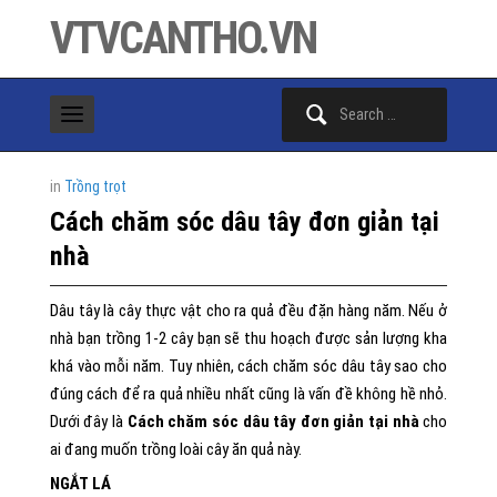
VTVCANTHO.VN
Search
for:
in
Trồng trọt
Cách chăm sóc dâu tây đơn giản tại
nhà
Dâu tây là cây thực vật cho ra quả đều đặn hàng năm. Nếu ở
nhà bạn trồng 1-2 cây bạn sẽ thu hoạch được sản lượng kha
khá vào mỗi năm. Tuy nhiên, cách chăm sóc dâu tây sao cho
đúng cách để ra quả nhiều nhất cũng là vấn đề không hề nhỏ.
Dưới đây là
Cách chăm sóc dâu tây đơn giản tại nhà
cho
ai đang muốn trồng loài cây ăn quả này.
NGẮT LÁ