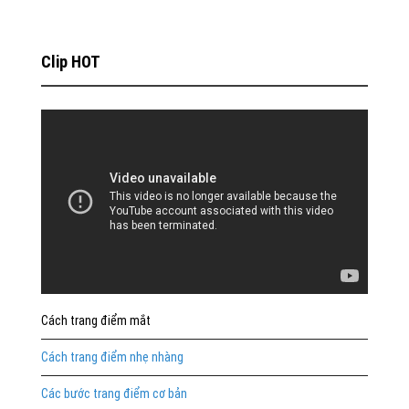
Clip HOT
Cách trang điểm mắt
Cách trang điểm nhẹ nhàng
Các bước trang điểm cơ bản