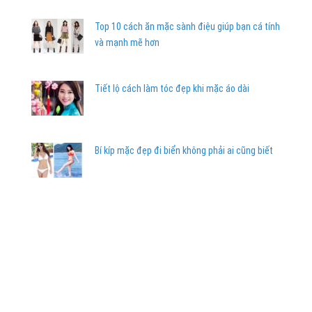
Top 10 cách ăn mặc sành điệu giúp bạn cá tính
và mạnh mẽ hơn
Tiết lộ cách làm tóc đẹp khi mặc áo dài
Bí kíp mặc đẹp đi biển không phải ai cũng biết