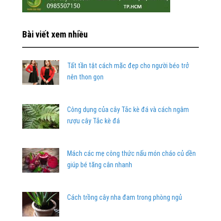
Bài viết xem nhiều
Tất tần tật cách mặc đẹp cho người béo trở
nên thon gọn
Công dụng của cây Tắc kè đá và cách ngâm
rượu cây Tắc kè đá
Mách các mẹ công thức nấu món cháo củ dền
giúp bé tăng cân nhanh
Cách trồng cây nha đam trong phòng ngủ