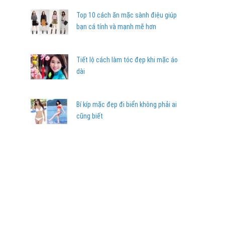
Top 10 cách ăn mặc sành điệu giúp
bạn cá tính và mạnh mẽ hơn
Tiết lộ cách làm tóc đẹp khi mặc áo
dài
Bí kíp mặc đẹp đi biển không phải ai
cũng biết