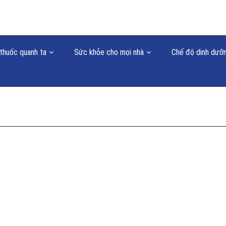
thuốc quanh ta
Sức khỏe cho mọi nhà
Chế độ dinh dưỡ