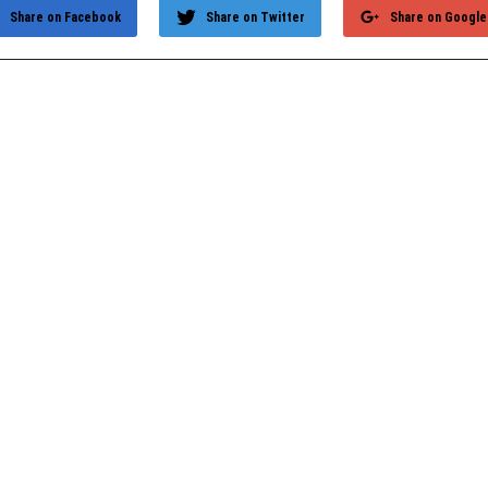
Share on Facebook
Share on Twitter
Share on Google