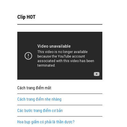
Clip HOT
Cách trang điểm mắt
Cách trang điểm nhẹ nhàng
Các bước trang điểm cơ bản
Hoa bụp giấm có phải là thần dược?