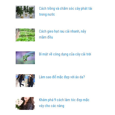
Cách trồng và chăm sóc cây phát tài
trong nước
Cách gieo hạt rau cải nhanh, nảy
mầm đều
Bí mật về công dụng của cây cải trời
Làm sao để mặc đẹp với áo da?
Khám phá 9 cách làm tóc đẹp mặc
váy cho các nàng