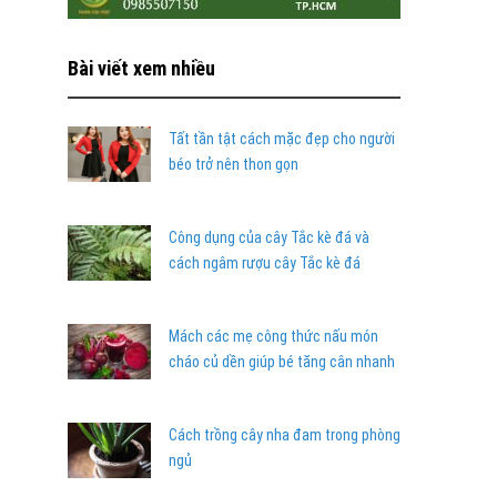
Bài viết xem nhiều
Tất tần tật cách mặc đẹp cho người
béo trở nên thon gọn
Công dụng của cây Tắc kè đá và
cách ngâm rượu cây Tắc kè đá
Mách các mẹ công thức nấu món
cháo củ dền giúp bé tăng cân nhanh
Cách trồng cây nha đam trong phòng
ngủ