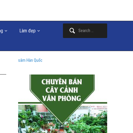
Search
ng
Làm đẹp
for:
sâm Hàn Quốc