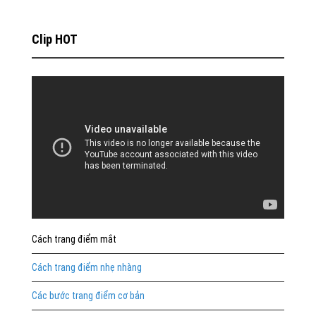
Clip HOT
Cách trang điểm mắt
Cách trang điểm nhẹ nhàng
Các bước trang điểm cơ bản