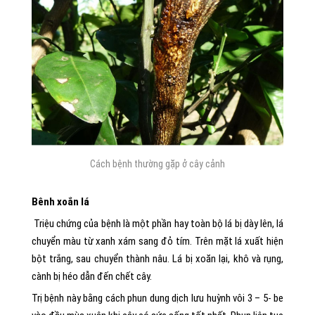
Cách bệnh thường gặp ở cây cảnh
Bênh xoắn lá
Triệu chứng của bệnh là một phần hay toàn bộ lá bị dày lên, lá
chuyển màu từ xanh xám sang đỏ tím. Trên mặt lá xuất hiện
bột trắng, sau chuyển thành nâu. Lá bị xoăn lại, khô và rụng,
cành bị héo dẫn đến chết cây.
Trị bệnh này bằng cách phun dung dịch lưu huỳnh vôi 3 – 5- be