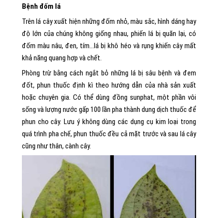
Bệnh đốm lá
Trên lá cây xuất hiện những đốm nhỏ, màu sắc, hình dáng hay
độ lớn của chúng không giống nhau, phiến lá bị quăn lại, có
đốm màu nâu, đen, tím…lá bị khô héo và rụng khiến cây mất
khả năng quang hợp và chết.
Phòng trừ bằng cách ngắt bỏ những lá bị sâu bệnh và đem
đốt, phun thuốc định kì theo hướng dẫn của nhà sản xuất
hoặc chuyên gia. Có thể dùng đồng sunphat, một phần vôi
sống và lượng nước gấp 100 lần pha thành dung dịch thuốc để
phun cho cây. Lưu ý không dùng các dụng cụ kim loại trong
quá trình pha chế, phun thuốc đều cả mặt trước và sau lá cây
cũng như thân, cành cây.