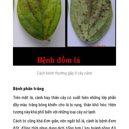
Cách bệnh thường gặp ở cây cảnh
Bệnh phấn trắng
Trên mặt lá, cành hay thân cây có xuất hiện những lớp phấn
dầy màu trắng bông khiến cho lá bị rụng, thân khô héo. Hiện
tượng này khá phổ biến với những loại cây xứ lạnh.
Cách trị cũng khá đơn giản, nên ngắt bổ lá, cành bị bệnh đem
đốt, đồng thời phun dung dịch tổng hợp ( lưu huỳnh nồng độ