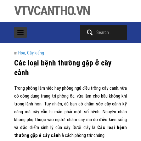
VTVCANTHO.VN
Search
for:
in
Hoa, Cây kiểng
Các loại bệnh thường gặp ở cây
cảnh
Trong phòng làm việc hay phòng ngủ đều trồng cây cảnh, vừa
có công dụng trang trí phòng ốc, vừa làm cho bầu không khí
trong lành hơn. Tuy nhiên, dù bạn có chăm sóc cây cảnh kỹ
càng mà cây vẫn bị mắc phải một số bệnh. Nguyên nhân
không phụ thuộc vào người chăm cây mà do điều kiện sống
và đặc điểm sinh lý của cây. Dưới đây là
Các loại bệnh
thường gặp ở cây cảnh
à cách phòng trừ chúng.