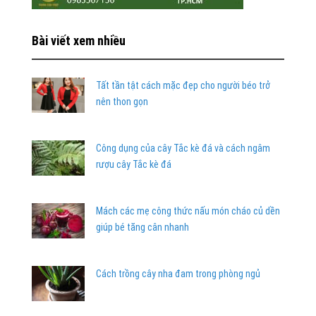
Bài viết xem nhiều
Tất tần tật cách mặc đẹp cho người béo trở
nên thon gọn
Công dụng của cây Tắc kè đá và cách ngâm
rượu cây Tắc kè đá
Mách các mẹ công thức nấu món cháo củ dền
giúp bé tăng cân nhanh
Cách trồng cây nha đam trong phòng ngủ