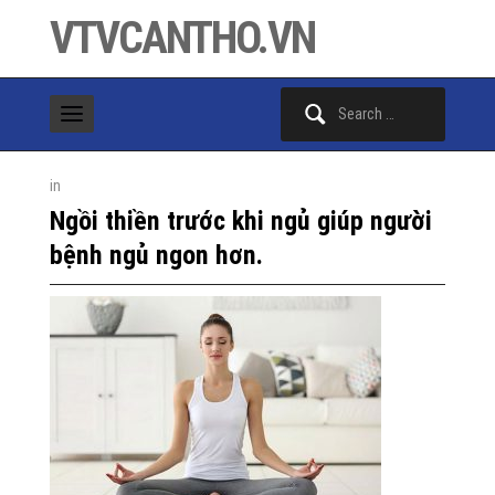
VTVCANTHO.VN
Search
for:
in
Ngồi thiền trước khi ngủ giúp người
bệnh ngủ ngon hơn.