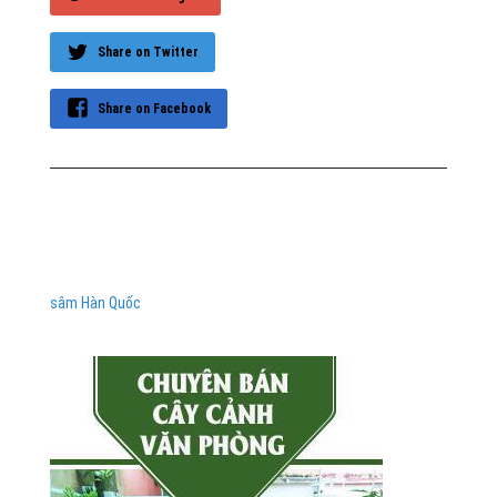
Share on Twitter
Share on Facebook
sâm Hàn Quốc