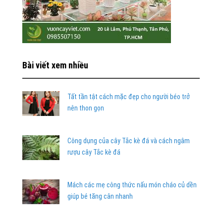
Bài viết xem nhiều
Tất tần tật cách mặc đẹp cho người béo trở
nên thon gọn
Công dụng của cây Tắc kè đá và cách ngâm
rượu cây Tắc kè đá
Mách các mẹ công thức nấu món cháo củ dền
giúp bé tăng cân nhanh