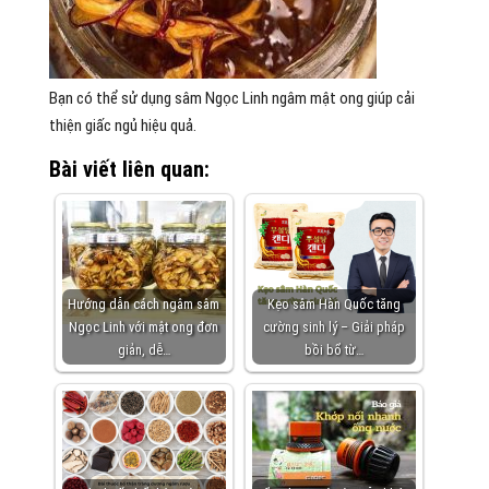
Bạn có thể sử dụng sâm Ngọc Linh ngâm mật ong giúp cải
thiện giấc ngủ hiệu quả.
Bài viết liên quan:
Hướng dẫn cách ngâm sâm
Kẹo sâm Hàn Quốc tăng
Ngọc Linh với mật ong đơn
cường sinh lý – Giải pháp
giản, dễ…
bồi bổ từ…