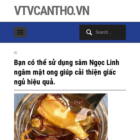
VTVCANTHO.VN
Search
for:
in
Bạn có thể sử dụng sâm Ngọc Linh
ngâm mật ong giúp cải thiện giấc
ngủ hiệu quả.