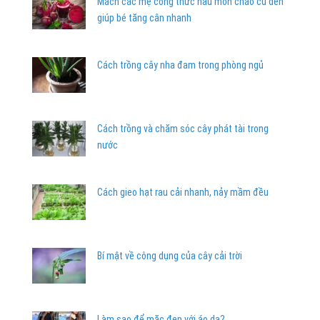
Mách các mẹ công thức nấu món cháo củ dền
giúp bé tăng cân nhanh
Cách trồng cây nha đam trong phòng ngủ
Cách trồng và chăm sóc cây phát tài trong
nước
Cách gieo hạt rau cải nhanh, nảy mầm đều
Bí mật về công dụng của cây cải trời
Làm sao để mặc đẹp với áo da?