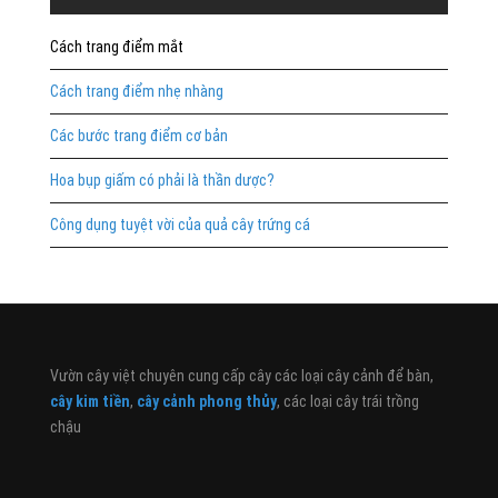
Cách trang điểm mắt
Cách trang điểm nhẹ nhàng
Các bước trang điểm cơ bản
Hoa bụp giấm có phải là thần dược?
Công dụng tuyệt vời của quả cây trứng cá
Vườn cây việt chuyên cung cấp cây các loại cây cảnh để bàn,
cây kim tiền
,
cây cảnh phong thủy
, các loại cây trái trồng
chậu