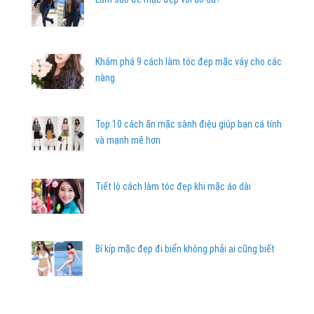
Khám phá 9 cách làm tóc đẹp mặc váy cho các
nàng
Top 10 cách ăn mặc sành điệu giúp bạn cá tính
và mạnh mẽ hơn
Tiết lộ cách làm tóc đẹp khi mặc áo dài
Bí kíp mặc đẹp đi biển không phải ai cũng biết