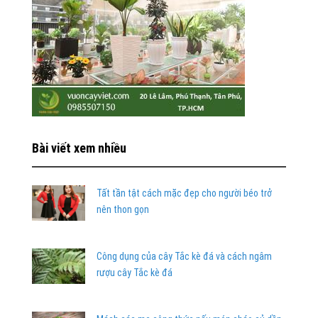
Bài viết xem nhiều
Tất tần tật cách mặc đẹp cho người béo trở
nên thon gọn
Công dụng của cây Tắc kè đá và cách ngâm
rượu cây Tắc kè đá