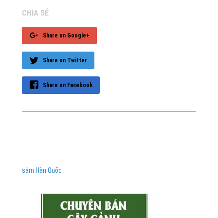
CHIA SẺ
Share on Google+
Share on Twitter
Share on Facebook
sâm Hàn Quốc