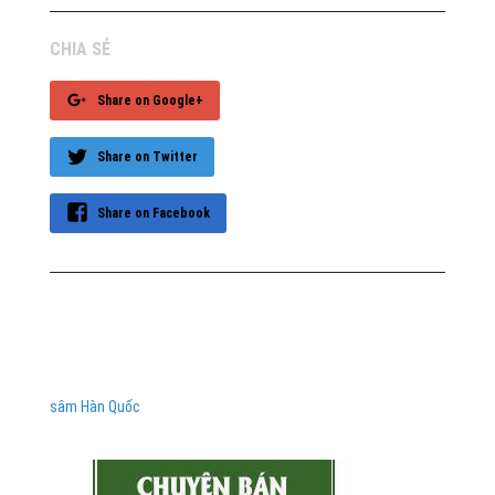
CHIA SẺ
Share on Google+
Share on Twitter
Share on Facebook
sâm Hàn Quốc