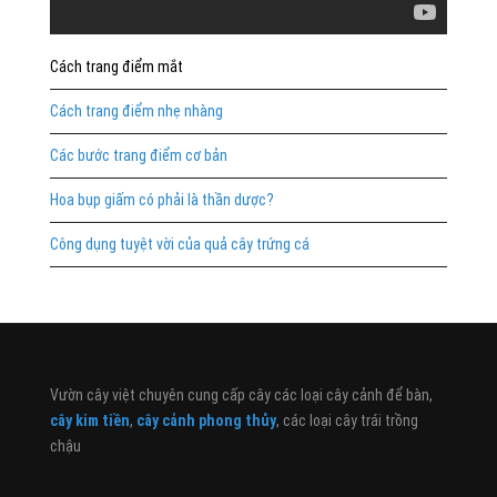
Cách trang điểm mắt
Cách trang điểm nhẹ nhàng
Các bước trang điểm cơ bản
Hoa bụp giấm có phải là thần dược?
Công dụng tuyệt vời của quả cây trứng cá
Vườn cây việt chuyên cung cấp cây các loại cây cảnh để bàn,
cây kim tiền
,
cây cảnh phong thủy
, các loại cây trái trồng
chậu