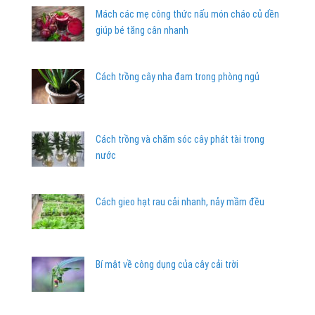
Mách các mẹ công thức nấu món cháo củ dền
giúp bé tăng cân nhanh
Cách trồng cây nha đam trong phòng ngủ
Cách trồng và chăm sóc cây phát tài trong
nước
Cách gieo hạt rau cải nhanh, nảy mầm đều
Bí mật về công dụng của cây cải trời