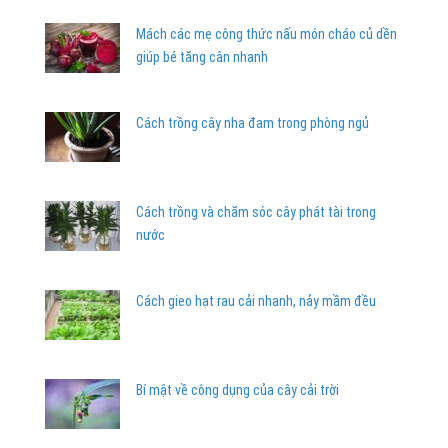
Mách các mẹ công thức nấu món cháo củ dền
giúp bé tăng cân nhanh
Cách trồng cây nha đam trong phòng ngủ
Cách trồng và chăm sóc cây phát tài trong
nước
Cách gieo hạt rau cải nhanh, nảy mầm đều
Bí mật về công dụng của cây cải trời