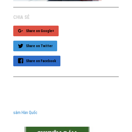
CHIA SẺ
Share on Google+
Share on Twitter
Share on Facebook
sâm Hàn Quốc