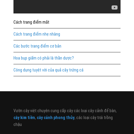
Cách trang điểm mắt
Cách trang điểm nhẹ nhàng
Các bước trang điểm cơ bản
Hoa bụp giấm có phải là thần dược?
Công dụng tuyệt vời của quả cây trứng cá
Vườn cây việt chuyên cung cấp cây các loại cây cảnh để bàn,
cây kim tiền
,
cây cảnh phong thủy
, các loại cây trái trồng
chậu