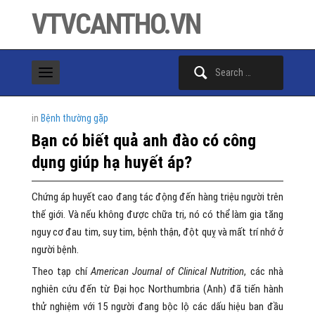
VTVCANTHO.VN
Search
for:
in
Bệnh thường gặp
Bạn có biết quả anh đào có công
dụng giúp hạ huyết áp?
Chứng áp huyết cao đang tác động đến hàng triệu người trên
thế giới. Và nếu không được chữa trị, nó có thể làm gia tăng
nguy cơ đau tim, suy tim, bệnh thận, đột quỵ và mất trí nhớ ở
người bệnh.
Theo tạp chí
American Journal of Clinical Nutrition
, các nhà
nghiên cứu đến từ Đại học Northumbria (Anh) đã tiến hành
thử nghiệm với 15 người đang bộc lộ các dấu hiệu ban đầu