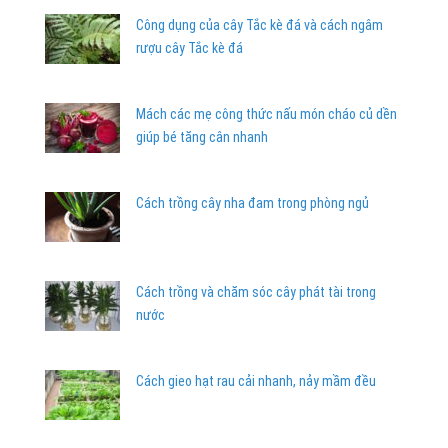
Công dụng của cây Tắc kè đá và cách ngâm
rượu cây Tắc kè đá
Mách các mẹ công thức nấu món cháo củ dền
giúp bé tăng cân nhanh
Cách trồng cây nha đam trong phòng ngủ
Cách trồng và chăm sóc cây phát tài trong
nước
Cách gieo hạt rau cải nhanh, nảy mầm đều