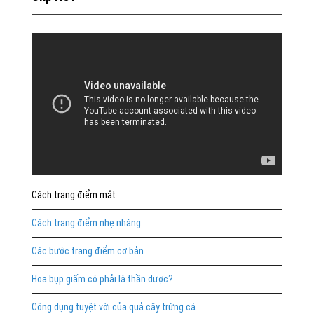
Cách trang điểm mắt
Cách trang điểm nhẹ nhàng
Các bước trang điểm cơ bản
Hoa bụp giấm có phải là thần dược?
Công dụng tuyệt vời của quả cây trứng cá