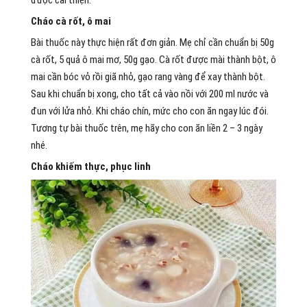
Cháo cà rốt, ô mai
Bài thuốc này thực hiện rất đơn giản. Mẹ chỉ cần chuẩn bị 50g
cà rốt, 5 quả ô mai mơ, 50g gạo. Cà rốt được mài thành bột, ô
mai cần bóc vỏ rồi giã nhỏ, gạo rang vàng để xay thành bột.
Sau khi chuẩn bị xong, cho tất cả vào nồi với 200 ml nước và
đun với lửa nhỏ. Khi cháo chín, mức cho con ăn ngay lúc đói.
Tương tự bài thuốc trên, mẹ hãy cho con ăn liền 2 – 3 ngày
nhé.
Cháo khiếm thực, phục linh