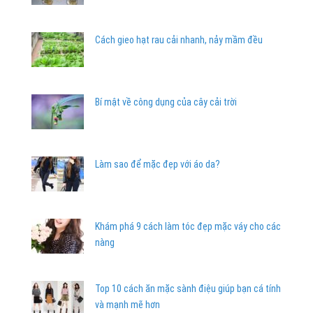
Cách gieo hạt rau cải nhanh, nảy mầm đều
Bí mật về công dụng của cây cải trời
Làm sao để mặc đẹp với áo da?
Khám phá 9 cách làm tóc đẹp mặc váy cho các
nàng
Top 10 cách ăn mặc sành điệu giúp bạn cá tính
và mạnh mẽ hơn