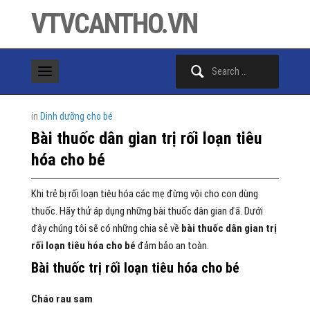
VTVCANTHO.VN
Search
for:
in
Dinh dưỡng cho bé
Bài thuốc dân gian trị rối loạn tiêu
hóa cho bé
Khi trẻ bị rối loạn tiêu hóa các mẹ đừng vội cho con dùng
thuốc. Hãy thử áp dụng những bài thuốc dân gian đã. Dưới
đây chúng tôi sẽ có những chia sẻ về
bài thuốc dân gian trị
rối loạn tiêu hóa cho bé
đảm bảo an toàn.
Bài thuốc trị rối loạn tiêu hóa cho bé
Cháo rau sam