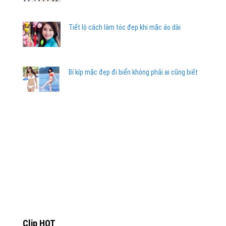
Tiết lộ cách làm tóc đẹp khi mặc áo dài
Bí kíp mặc đẹp đi biển không phải ai cũng biết
Clip HOT