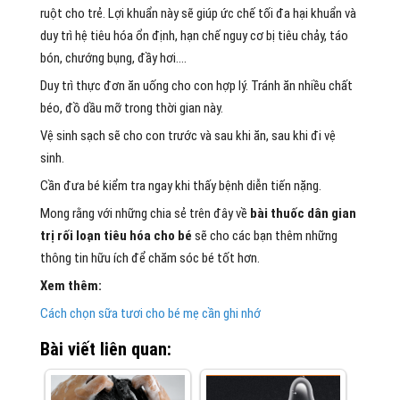
ruột cho trẻ. Lợi khuẩn này sẽ giúp ức chế tối đa hại khuẩn và
duy trì hệ tiêu hóa ổn định, hạn chế nguy cơ bị tiêu chảy, táo
bón, chướng bụng, đầy hơi….
Duy trì thực đơn ăn uống cho con hợp lý. Tránh ăn nhiều chất
béo, đồ dầu mỡ trong thời gian này.
Vệ sinh sạch sẽ cho con trước và sau khi ăn, sau khi đi vệ
sinh.
Cần đưa bé kiểm tra ngay khi thấy bệnh diễn tiến nặng.
Mong rằng với những chia sẻ trên đây về
bài thuốc dân gian
trị rối loạn tiêu hóa cho bé
sẽ cho các bạn thêm những
thông tin hữu ích để chăm sóc bé tốt hơn.
Xem thêm:
Cách chọn sữa tươi cho bé mẹ cần ghi nhớ
Bài viết liên quan: