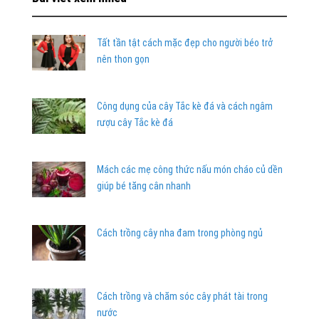
Tất tần tật cách mặc đẹp cho người béo trở
nên thon gọn
Công dụng của cây Tắc kè đá và cách ngâm
rượu cây Tắc kè đá
Mách các mẹ công thức nấu món cháo củ dền
giúp bé tăng cân nhanh
Cách trồng cây nha đam trong phòng ngủ
Cách trồng và chăm sóc cây phát tài trong
nước