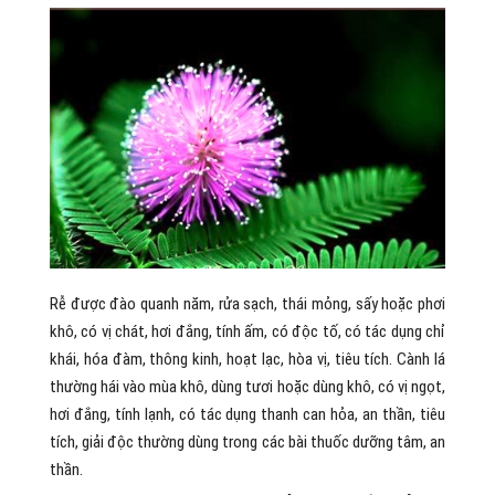
Rễ được đào quanh năm, rửa sạch, thái mỏng, sấy hoặc phơi
khô, có vị chát, hơi đắng, tính ấm, có độc tố, có tác dụng chỉ
khái, hóa đàm, thông kinh, hoạt lạc, hòa vị, tiêu tích. Cành lá
thường hái vào mùa khô, dùng tươi hoặc dùng khô, có vị ngọt,
hơi đắng, tính lạnh, có tác dụng thanh can hỏa, an thần, tiêu
tích, giải độc thường dùng trong các bài thuốc dưỡng tâm, an
thần.