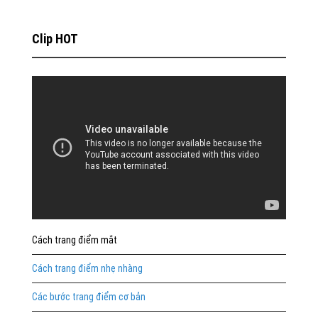
Clip HOT
Cách trang điểm mắt
Cách trang điểm nhẹ nhàng
Các bước trang điểm cơ bản