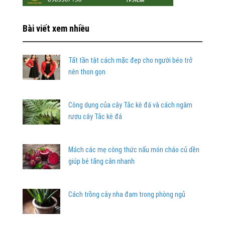
Bài viết xem nhiều
Tất tần tật cách mặc đẹp cho người béo trở
nên thon gọn
Công dụng của cây Tắc kè đá và cách ngâm
rượu cây Tắc kè đá
Mách các mẹ công thức nấu món cháo củ dền
giúp bé tăng cân nhanh
Cách trồng cây nha đam trong phòng ngủ