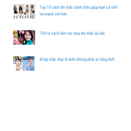
Top 10 cách ăn mặc sành điệu giúp bạn cá tính
và mạnh mẽ hơn
Tiết lộ cách làm tóc đẹp khi mặc áo dài
Bí kíp mặc đẹp đi biển không phải ai cũng biết