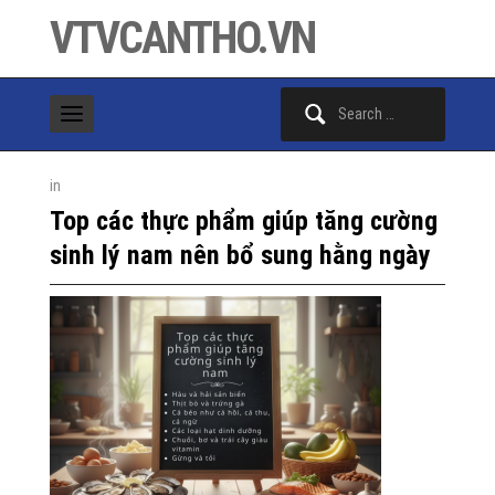
VTVCANTHO.VN
Search
for:
in
Top các thực phẩm giúp tăng cường
sinh lý nam nên bổ sung hằng ngày