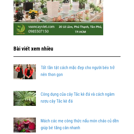
Bài viết xem nhiều
Tất tần tật cách mặc đẹp cho người béo trở
nên thon gọn
Công dụng của cây Tắc kè đá và cách ngâm
rượu cây Tắc kè đá
Mách các mẹ công thức nấu món cháo củ dền
giúp bé tăng cân nhanh