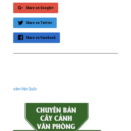
Share on Google+
Share on Twitter
Share on Facebook
sâm Hàn Quốc