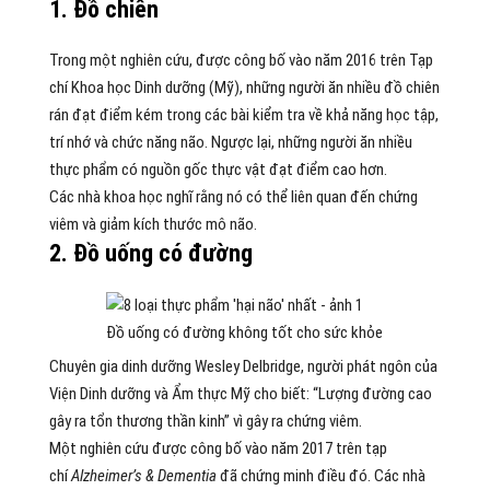
1. Đồ chiên
Trong một nghiên cứu, được công bố vào năm 2016 trên Tạp
chí Khoa học Dinh dưỡng (Mỹ), những người ăn nhiều đồ chiên
rán đạt điểm kém trong các bài kiểm tra về khả năng học tập,
trí nhớ và chức năng não. Ngược lại, những người ăn nhiều
thực phẩm có nguồn gốc thực vật đạt điểm cao hơn.
Các nhà khoa học nghĩ rằng nó có thể liên quan đến chứng
viêm và giảm kích thước mô não.
2. Đồ uống có đường
Đồ uống có đường không tốt cho sức khỏe
Chuyên gia dinh dưỡng Wesley Delbridge, người phát ngôn của
Viện Dinh dưỡng và Ẩm thực Mỹ cho biết: “Lượng đường cao
gây ra tổn thương thần kinh” vì gây ra chứng viêm.
Một nghiên cứu được công bố vào năm 2017 trên tạp
chí
Alzheimer’s & Dementia
đã chứng minh điều đó. Các nhà