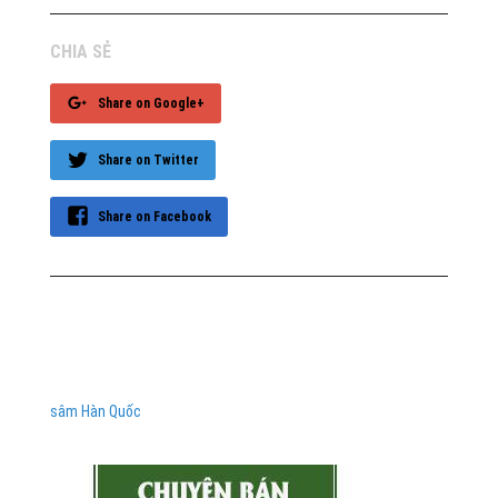
CHIA SẺ
Share on Google+
Share on Twitter
Share on Facebook
sâm Hàn Quốc