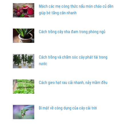
Mách các mẹ công thức nấu món cháo củ dền
giúp bé tăng cân nhanh
Cách trồng cây nha đam trong phòng ngủ
Cách trồng và chăm sóc cây phát tài trong
nước
Cách gieo hạt rau cải nhanh, nảy mầm đều
Bí mật về công dụng của cây cải trời