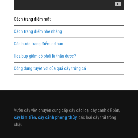
Cách trang điểm mắt
Cách trang điểm nhẹ nhàng
Các bước trang điểm cơ bản
Hoa bụp giấm có phải là thần dược?
Công dụng tuyệt vời của quả cây trứng cá
Vườn cây việt chuyên cung cấp cây các loại cây cảnh để bàn,
cây kim tiền
,
cây cảnh phong thủy
, các loại cây trái trồng
chậu