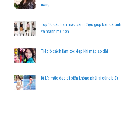
nàng
Top 10 cách ăn mặc sành điệu giúp bạn cá tính
và mạnh mẽ hơn
Tiết lộ cách làm tóc đẹp khi mặc áo dài
Bí kíp mặc đẹp đi biển không phải ai cũng biết