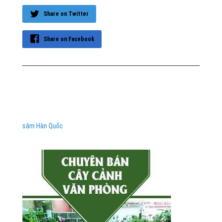
Share on Twitter
Share on Facebook
sâm Hàn Quốc