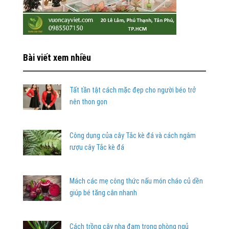
Bài viết xem nhiều
Tất tần tật cách mặc đẹp cho người béo trở
nên thon gọn
Công dụng của cây Tắc kè đá và cách ngâm
rượu cây Tắc kè đá
Mách các mẹ công thức nấu món cháo củ dền
giúp bé tăng cân nhanh
Cách trồng cây nha đam trong phòng ngủ