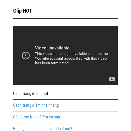
Clip HOT
Cách trang điểm mắt
Cách trang điểm nhẹ nhàng
Các bước trang điểm cơ bản
Hoa bụp giấm có phải là thần dược?