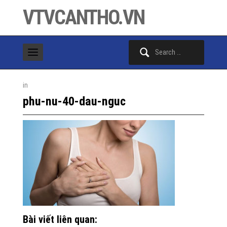
VTVCANTHO.VN
Search
for:
in
phu-nu-40-dau-nguc
Bài viết liên quan: