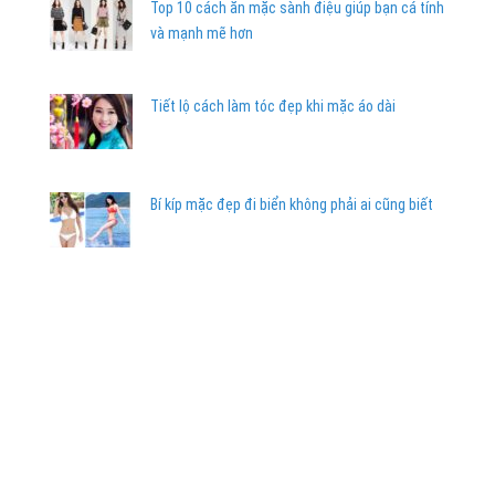
Top 10 cách ăn mặc sành điệu giúp bạn cá tính
và mạnh mẽ hơn
Tiết lộ cách làm tóc đẹp khi mặc áo dài
Bí kíp mặc đẹp đi biển không phải ai cũng biết