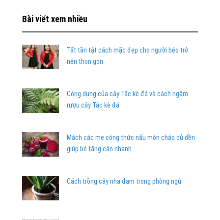
Bài viết xem nhiều
Tất tần tật cách mặc đẹp cho người béo trở
nên thon gọn
Công dụng của cây Tắc kè đá và cách ngâm
rượu cây Tắc kè đá
Mách các mẹ công thức nấu món cháo củ dền
giúp bé tăng cân nhanh
Cách trồng cây nha đam trong phòng ngủ