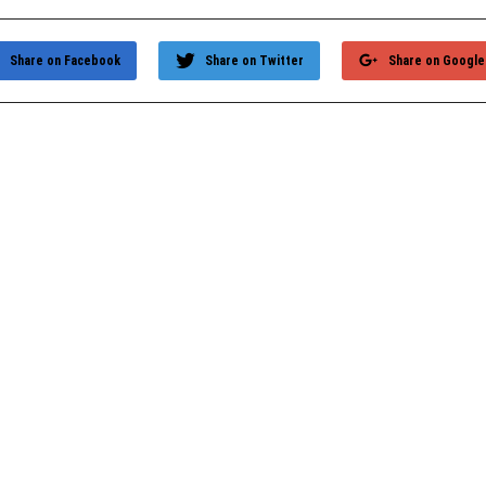
Share on Facebook
Share on Twitter
Share on Google