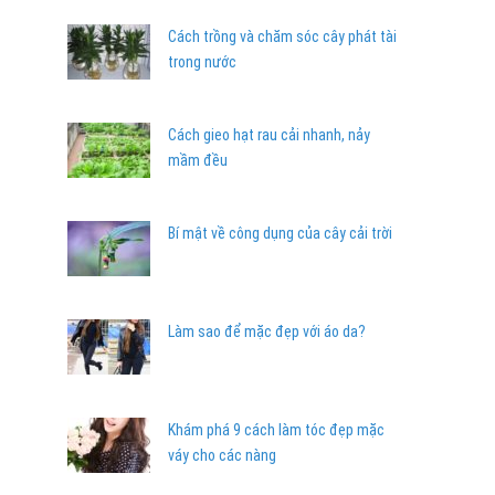
Cách trồng và chăm sóc cây phát tài
trong nước
Cách gieo hạt rau cải nhanh, nảy
mầm đều
Bí mật về công dụng của cây cải trời
Làm sao để mặc đẹp với áo da?
Khám phá 9 cách làm tóc đẹp mặc
váy cho các nàng