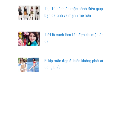
Top 10 cách ăn mặc sành điệu giúp
bạn cá tính và mạnh mẽ hơn
Tiết lộ cách làm tóc đẹp khi mặc áo
dài
Bí kíp mặc đẹp đi biển không phải ai
cũng biết