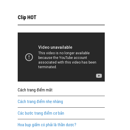
Clip HOT
Cách trang điểm mắt
Cách trang điểm nhẹ nhàng
Các bước trang điểm cơ bản
Hoa bụp giấm có phải là thần dược?