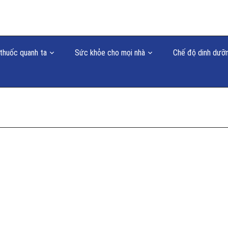
thuốc quanh ta
Sức khỏe cho mọi nhà
Chế độ dinh dưỡ