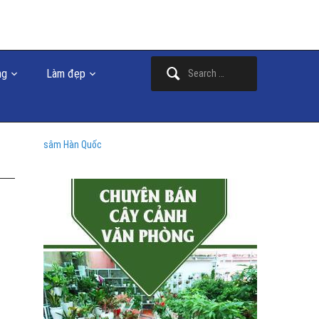
Search
ng
Làm đẹp
for:
sâm Hàn Quốc