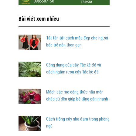
Bài viết xem nhiều
Tất tần tật cách mặc đẹp cho người
béo trở nên thon gọn
Công dụng của cây Tắc kè đá và
cách ngâm rượu cây Tắc kè đá
Mách các mẹ công thức nấu món
cháo củ dền giúp bé tăng cân nhanh
Cách trồng cây nha đam trong phòng
ngủ