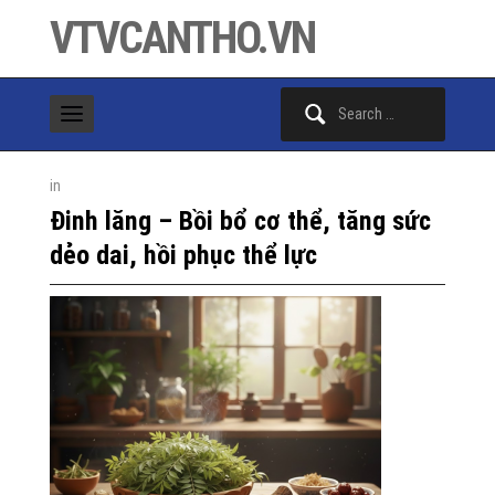
VTVCANTHO.VN
Search
for:
in
Đinh lăng – Bồi bổ cơ thể, tăng sức
dẻo dai, hồi phục thể lực