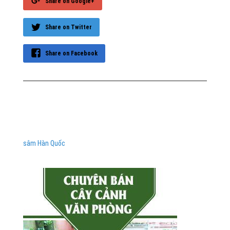
Share on Google+
Share on Twitter
Share on Facebook
sâm Hàn Quốc