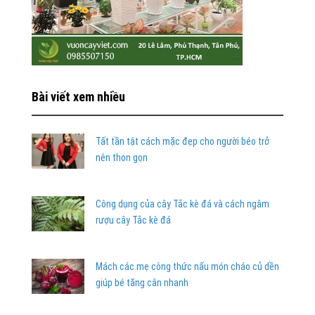
Bài viết xem nhiều
Tất tần tật cách mặc đẹp cho người béo trở
nên thon gọn
Công dụng của cây Tắc kè đá và cách ngâm
rượu cây Tắc kè đá
Mách các mẹ công thức nấu món cháo củ dền
giúp bé tăng cân nhanh