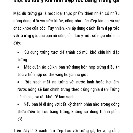
Mặc dù trứng gà là một loại thực phẩm thiên nhiên có nhiều
công dụng đối với sức khỏe, cũng như sắc đẹp làn da và sự
chắc khỏe của tóc. Tuy nhiên, khi áp dụng
cách làm đẹp tóc
với trứng gà
, các bạn nữ cũng cần lưu ý một số mẹo nhỏ sau
đây:
Sử dụng trứng tươi để tránh có mùi khó chịu khi đập
trứng.
Mặc quần áo cũ khi bạn sử dụng hỗn hợp trứng điều trị
tóc vì hỗn hợp có thể văng hoặc nhỏ giọt.
Rửa sạch mặt nạ trứng với nước lạnh hoặc hơi ấm.
Nước nóng sẽ làm chính trứng theo đúng nghĩa đen! Trứng
sẽ dính lại và rất khó để làm sạch.
Nếu bạn bị dị ứng với bất kỳ thành phần nào trong công
thức điều trị tóc bằng trứng, không sử dụng thành phần
đó.
Trên đây là 3 cách làm đẹp tóc với trứng gà, hy vọng rằng