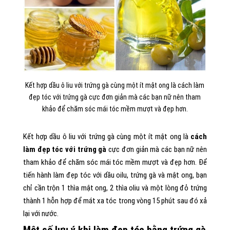
Kết hợp dầu ô liu với trứng gà cùng một ít mật ong là cách làm
đẹp tóc với trứng gà cực đơn giản mà các bạn nữ nên tham
khảo để chăm sóc mái tóc mềm mượt và đẹp hơn.
Kết hợp dầu ô liu với trứng gà cùng một ít mật ong là
cách
làm đẹp tóc với trứng gà
cực đơn giản mà các bạn nữ nên
tham khảo để chăm sóc mái tóc mềm mượt và đẹp hơn. Để
tiến hành làm đẹp tóc với dầu oilu, trứng gà và mật ong, bạn
chỉ cần trộn 1 thìa mật ong, 2 thìa oliu và một lòng đỏ trứng
thành 1 hỗn hợp để mát xa tóc trong vòng 15 phút sau đó xả
lại với nước.
Một số lưu ý khi làm đẹp tóc bằng trứng gà