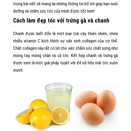
trong bài viết sẽ mang lại những thông tin bổ ích giúp bạn nuôi
dưỡng và chăm sóc tóc của mình được tốt hơn!
Cách làm đẹp tóc với trứng gà và chanh
Chanh được biết đến là một loại trái cây thiên nhiên, chứa
nhiều vitamin C kích thích sự sản sinh collagen của cơ thể.
Chất collagen này rất có lợi cho việc chăm sóc chất sừng như
móng tay, móng chân và cả tóc. Kết hợp chanh và trứng gà
được xem là một giải pháp tuyệt vời để sở hữu mái tóc suôn
mượt.