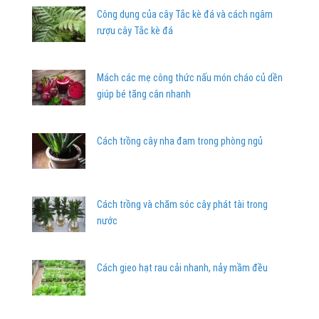
Công dụng của cây Tắc kè đá và cách ngâm
rượu cây Tắc kè đá
Mách các mẹ công thức nấu món cháo củ dền
giúp bé tăng cân nhanh
Cách trồng cây nha đam trong phòng ngủ
Cách trồng và chăm sóc cây phát tài trong
nước
Cách gieo hạt rau cải nhanh, nảy mầm đều