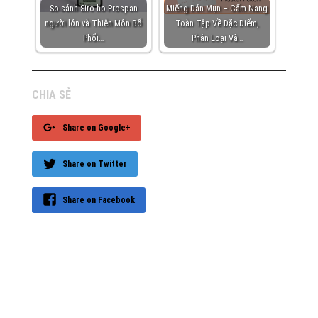
So sánh Siro ho Prospan
Miếng Dán Mụn – Cẩm Nang
người lớn và Thiên Môn Bổ
Toàn Tập Về Đặc Điểm,
Phổi…
Phân Loại Và…
CHIA SẺ
Share on Google+
Share on Twitter
Share on Facebook