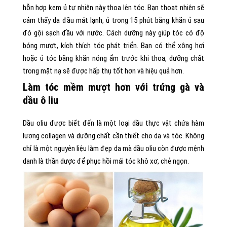
hỗn hợp kem ủ tự nhiên này thoa lên tóc. Bạn thoạt nhiên sẽ
cảm thấy da đầu mát lạnh, ủ trong 15 phút bằng khăn ủ sau
đó gội sạch đầu với nước. Cách dưỡng này giúp tóc có độ
bóng mượt, kích thích tóc phát triển. Bạn có thể xông hơi
hoặc ủ tóc bằng khăn nóng ẩm trước khi thoa, dưỡng chất
trong mặt nạ sẽ được hấp thụ tốt hơn và hiệu quả hơn.
Làm tóc mềm mượt hơn với trứng gà và
dầu ô liu
Dầu oliu được biết đến là một loại dầu thực vật chứa hàm
lượng collagen và dưỡng chất cần thiết cho da và tóc. Không
chỉ là một nguyên liệu làm đẹp da mà dầu oliu còn được mệnh
danh là thần dược để phục hồi mái tóc khô xơ, chẻ ngọn.