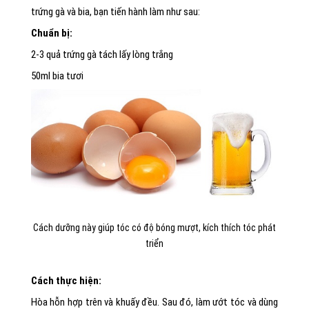
trứng gà và bia, bạn tiến hành làm như sau:
Chuẩn bị:
2-3 quả trứng gà tách lấy lòng trắng
50ml bia tươi
Cách dưỡng này giúp tóc có độ bóng mượt, kích thích tóc phát
triển
Cách thực hiện:
Hòa hỗn hợp trên và khuấy đều. Sau đó, làm ướt tóc và dùng