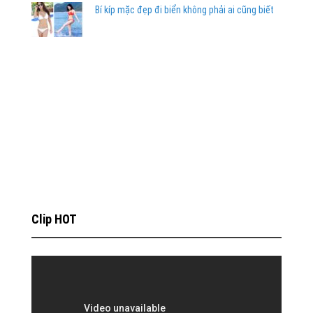
Bí kíp mặc đẹp đi biển không phải ai cũng biết
Clip HOT