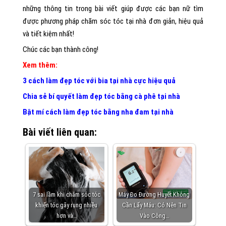
những thông tin trong bài viết giúp được các bạn nữ tìm
được phương pháp chăm sóc tóc tại nhà đơn giản, hiệu quả
và tiết kiệm nhất!
Chúc các bạn thành công!
Xem thêm:
3 cách làm đẹp tóc với bia tại nhà cực hiệu quả
Chia sẻ bí quyết làm đẹp tóc bằng cà phê tại nhà
Bật mí cách làm đẹp tóc bằng nha đam tại nhà
Bài viết liên quan:
7 sai lầm khi chăm sóc tóc
Máy Đo Đường Huyết Không
khiến tóc gãy rụng nhiều
Cần Lấy Máu: Có Nên Tin
hơn và…
Vào Công…