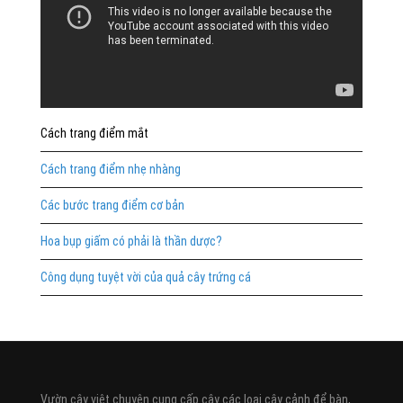
Cách trang điểm mắt
Cách trang điểm nhẹ nhàng
Các bước trang điểm cơ bản
Hoa bụp giấm có phải là thần dược?
Công dụng tuyệt vời của quả cây trứng cá
Vườn cây việt chuyên cung cấp cây các loại cây cảnh để bàn,