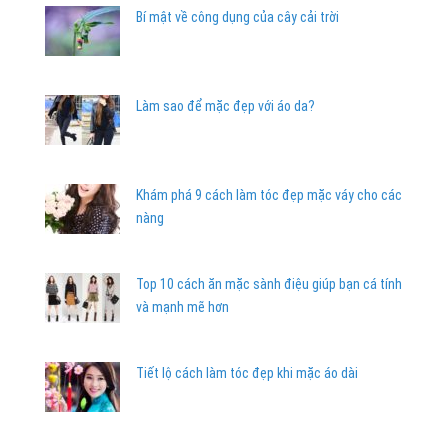
Bí mật về công dụng của cây cải trời
Làm sao để mặc đẹp với áo da?
Khám phá 9 cách làm tóc đẹp mặc váy cho các
nàng
Top 10 cách ăn mặc sành điệu giúp bạn cá tính
và mạnh mẽ hơn
Tiết lộ cách làm tóc đẹp khi mặc áo dài