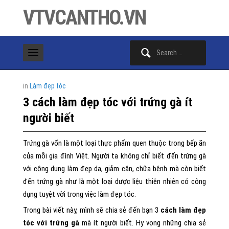
VTVCANTHO.VN
Search
for:
in
Làm đẹp tóc
3 cách làm đẹp tóc với trứng gà ít
người biết
Trứng gà vốn là một loại thực phẩm quen thuộc trong bếp ăn
của mỗi gia đình Việt. Người ta không chỉ biết đến trứng gà
với công dụng làm đẹp da, giảm cân, chữa bệnh mà còn biết
đến trứng gà như là một loại dược liệu thiên nhiên có công
dụng tuyệt vời trong việc làm đẹp tóc.
Trong bài viết này, mình sẽ chia sẻ đến bạn 3
cách làm đẹp
tóc với trứng gà
mà ít người biết. Hy vọng những chia sẻ