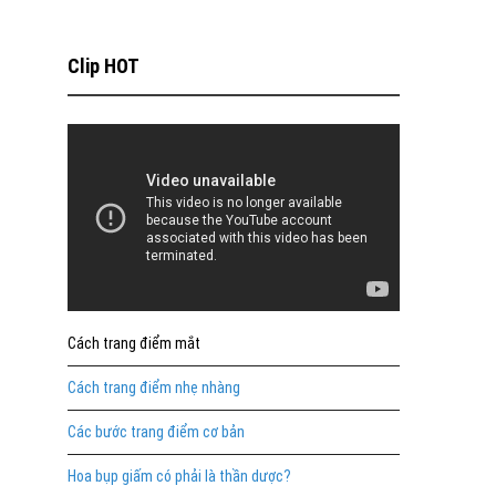
Clip HOT
Cách trang điểm mắt
Cách trang điểm nhẹ nhàng
Các bước trang điểm cơ bản
Hoa bụp giấm có phải là thần dược?