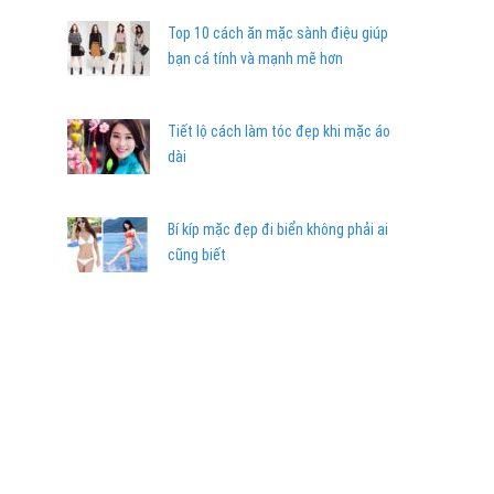
Top 10 cách ăn mặc sành điệu giúp
bạn cá tính và mạnh mẽ hơn
Tiết lộ cách làm tóc đẹp khi mặc áo
dài
Bí kíp mặc đẹp đi biển không phải ai
cũng biết