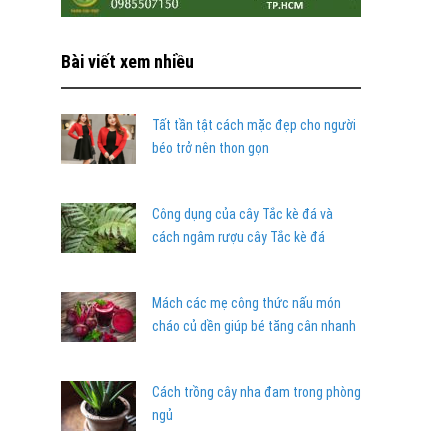
Bài viết xem nhiều
Tất tần tật cách mặc đẹp cho người
béo trở nên thon gọn
Công dụng của cây Tắc kè đá và
cách ngâm rượu cây Tắc kè đá
Mách các mẹ công thức nấu món
cháo củ dền giúp bé tăng cân nhanh
Cách trồng cây nha đam trong phòng
ngủ