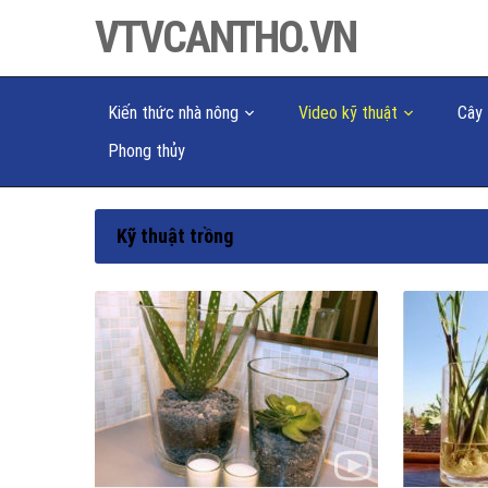
VTVCANTHO.VN
Kiến thức nhà nông
Video kỹ thuật
Cây 
Phong thủy
Kỹ thuật trồng