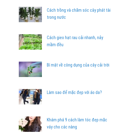
Cách trồng và chăm sóc cây phát tài
trong nước
Cách gieo hạt rau cải nhanh, nảy
mầm đều
Bí mật về công dụng của cây cải trời
Làm sao để mặc đẹp với áo da?
Khám phá 9 cách làm tóc đẹp mặc
váy cho các nàng