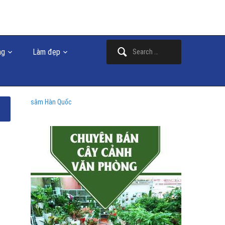
Search
ng
Làm đẹp
for:
sâm Hàn Quốc